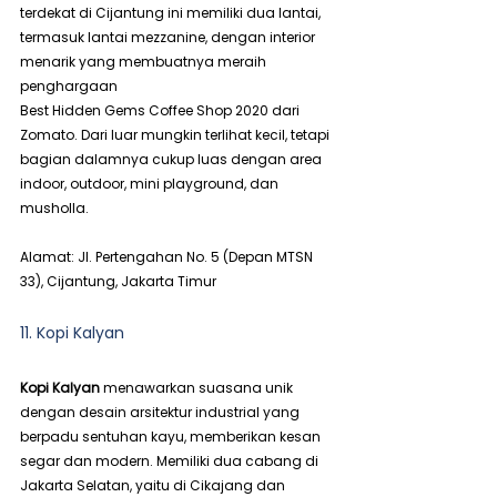
terdekat di Cijantung ini memiliki dua lantai, 
termasuk lantai mezzanine, dengan interior 
menarik yang membuatnya meraih 
penghargaan 
Best Hidden Gems Coffee Shop 2020 dari 
Zomato. Dari luar mungkin terlihat kecil, tetapi 
bagian dalamnya cukup luas dengan area 
indoor, outdoor, mini playground, dan 
musholla.
Alamat: Jl. Pertengahan No. 5 (Depan MTSN 
33), Cijantung, Jakarta Timur
11. Kopi Kalyan
Kopi Kalyan 
menawarkan suasana unik 
dengan desain arsitektur industrial yang 
berpadu sentuhan kayu, memberikan kesan 
segar dan modern. Memiliki dua cabang di 
Jakarta Selatan, yaitu di Cikajang dan 