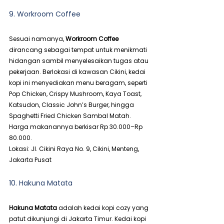
9. Workroom Coffee
Sesuai namanya, 
Workroom Coffee
dirancang sebagai tempat untuk menikmati 
hidangan sambil menyelesaikan tugas atau 
pekerjaan. Berlokasi di kawasan Cikini, kedai 
kopi ini menyediakan menu beragam, seperti 
Pop Chicken, Crispy Mushroom, Kaya Toast, 
Katsudon, Classic John’s Burger, hingga 
Spaghetti Fried Chicken Sambal Matah. 
Harga makanannya berkisar Rp 30.000–Rp 
80.000.
Lokasi: Jl. Cikini Raya No. 9, Cikini, Menteng, 
Jakarta Pusat
10. Hakuna Matata
Hakuna Matata
 adalah kedai kopi cozy yang 
patut dikunjungi di Jakarta Timur. Kedai kopi 