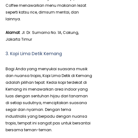
Coffee menawarkan menu makanan lezat 
seperti katsu rice, dimsum mentai, dan 
lainnya.
Alamat
: Jl. Dr. Sumarno No. 1A, Cakung, 
Jakarta Timur
3. Kopi Lima Detik Kemang
Bagi Anda yang menyukai suasana musik 
dan nuansa tropis, Kopi Lima Detik di Kemang 
adalah pilihan tepat. Kedai kopi terdekat di 
Kemang ini menawarkan area indoor yang 
luas dengan sentuhan hijau dari tanaman 
di setiap sudutnya, menciptakan suasana 
segar dan nyaman. Dengan tema 
industrialis yang berpadu dengan nuansa 
tropis, tempat ini sangat pas untuk bersantai 
bersama teman-teman.