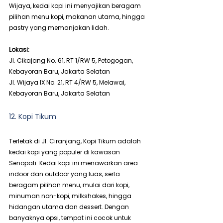
Wijaya, kedai kopi ini menyajikan beragam 
pilihan menu kopi, makanan utama, hingga 
pastry yang memanjakan lidah.
Lokasi:
Jl. Cikajang No. 61, RT 1/RW 5, Petogogan, 
Kebayoran Baru, Jakarta Selatan
Jl. Wijaya IX No. 21, RT 4/RW 5, Melawai, 
Kebayoran Baru, Jakarta Selatan
12. Kopi Tikum
Terletak di Jl. Ciranjang, Kopi Tikum adalah 
kedai kopi yang populer di kawasan 
Senopati. Kedai kopi ini menawarkan area 
indoor dan outdoor yang luas, serta 
beragam pilihan menu, mulai dari kopi, 
minuman non-kopi, milkshakes, hingga 
hidangan utama dan dessert. Dengan 
banyaknya opsi, tempat ini cocok untuk 