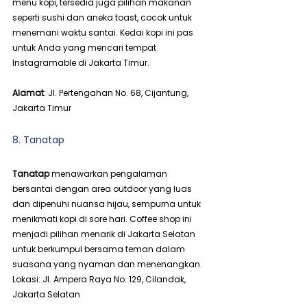
menu kopi, tersedia juga pilihan makanan 
seperti sushi dan aneka toast, cocok untuk 
menemani waktu santai. Kedai kopi ini pas 
untuk Anda yang mencari tempat 
Instagramable di Jakarta Timur.
Alamat
: Jl. Pertengahan No. 68, Cijantung, 
Jakarta Timur
8. Tanatap
Tanatap 
menawarkan pengalaman 
bersantai dengan area outdoor yang luas 
dan dipenuhi nuansa hijau, sempurna untuk 
menikmati kopi di sore hari. Coffee shop ini 
menjadi pilihan menarik di Jakarta Selatan 
untuk berkumpul bersama teman dalam 
suasana yang nyaman dan menenangkan.
Lokasi: Jl. Ampera Raya No. 129, Cilandak, 
Jakarta Selatan