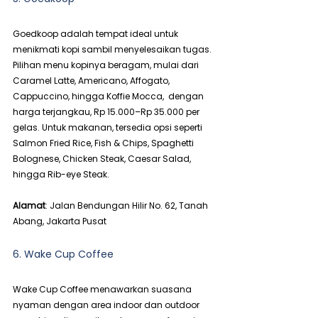
Goedkoop adalah tempat ideal untuk 
menikmati kopi sambil menyelesaikan tugas. 
Pilihan menu kopinya beragam, mulai dari 
Caramel Latte, Americano, Affogato, 
Cappuccino, hingga Koffie Mocca,  dengan 
harga terjangkau, Rp 15.000–Rp 35.000 per 
gelas. Untuk makanan, tersedia opsi seperti 
Salmon Fried Rice, Fish & Chips, Spaghetti 
Bolognese, Chicken Steak, Caesar Salad, 
hingga Rib-eye Steak.
Alamat
: Jalan Bendungan Hilir No. 62, Tanah 
Abang, Jakarta Pusat
6. Wake Cup Coffee
Wake Cup Coffee menawarkan suasana 
nyaman dengan area indoor dan outdoor 