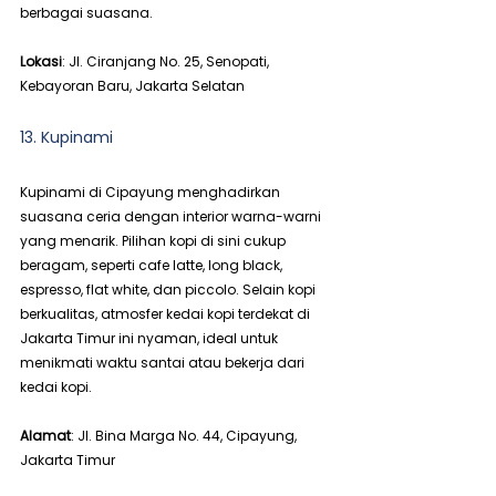
berbagai suasana.
Lokasi
: Jl. Ciranjang No. 25, Senopati, 
Kebayoran Baru, Jakarta Selatan
13. Kupinami
Kupinami di Cipayung menghadirkan 
suasana ceria dengan interior warna-warni 
yang menarik. Pilihan kopi di sini cukup 
beragam, seperti cafe latte, long black, 
espresso, flat white, dan piccolo. Selain kopi 
berkualitas, atmosfer kedai kopi terdekat di 
Jakarta Timur ini nyaman, ideal untuk 
menikmati waktu santai atau bekerja dari 
kedai kopi.
Alamat
: Jl. Bina Marga No. 44, Cipayung, 
Jakarta Timur