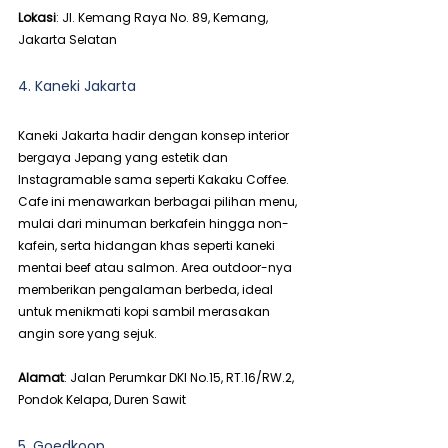
Lokasi
: Jl. Kemang Raya No. 89, Kemang, 
Jakarta Selatan
4. Kaneki Jakarta
Kaneki Jakarta hadir dengan konsep interior 
bergaya Jepang yang estetik dan 
Instagramable sama seperti Kakaku Coffee. 
Cafe ini menawarkan berbagai pilihan menu, 
mulai dari minuman berkafein hingga non-
kafein, serta hidangan khas seperti kaneki 
mentai beef atau salmon. Area outdoor-nya 
memberikan pengalaman berbeda, ideal 
untuk menikmati kopi sambil merasakan 
angin sore yang sejuk.
Alamat
: Jalan Perumkar DKI No.15, RT.16/RW.2, 
Pondok Kelapa, Duren Sawit
5. Goedkoop