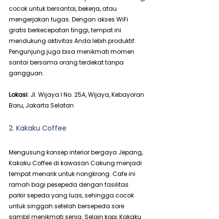
cocok untuk bersantai, bekerja, atau 
mengerjakan tugas. Dengan akses WiFi 
gratis berkecepatan tinggi, tempat ini 
mendukung aktivitas Anda lebih produktif. 
Pengunjung juga bisa menikmati momen 
santai bersama orang terdekat tanpa 
gangguan.
Lokasi
: Jl. Wijaya I No. 25A, Wijaya, Kebayoran 
Baru, Jakarta Selatan
2. Kakaku Coffee
Mengusung konsep interior bergaya Jepang, 
Kakaku Coffee di kawasan Cakung menjadi 
tempat menarik untuk nongkrong. Cafe ini 
ramah bagi pesepeda dengan fasilitas 
parkir sepeda yang luas, sehingga cocok 
untuk singgah setelah bersepeda sore 
sambil menikmati senja. Selain kopi, Kakaku 