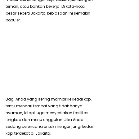
teman, atau bahkan bekerja. Di kota-kota 
besar seperti Jakarta, kebiasaan ini semakin 
populer.
Bagi Anda yang sering mampir ke kedai kopi, 
tentu mencari tempat yang tidak hanya 
nyaman, tetapi juga menyediakan fasilitas 
lengkap dan menu unggulan. Jika Anda 
sedang berencana untuk mengunjungi kedai 
kopi terdekat di Jakarta. 