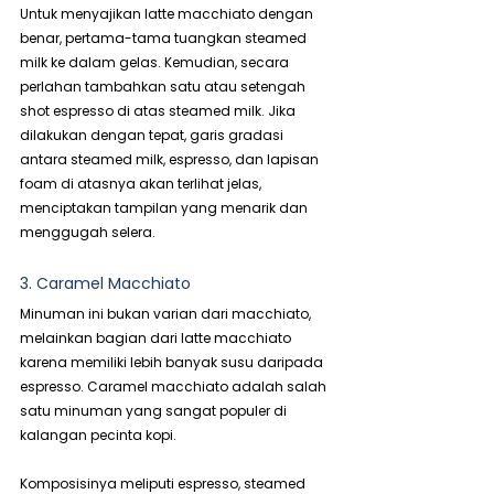
Untuk menyajikan latte macchiato dengan 
benar, pertama-tama tuangkan steamed 
milk ke dalam gelas. Kemudian, secara 
perlahan tambahkan satu atau setengah 
shot espresso di atas steamed milk. Jika 
dilakukan dengan tepat, garis gradasi 
antara steamed milk, espresso, dan lapisan 
foam di atasnya akan terlihat jelas, 
menciptakan tampilan yang menarik dan 
menggugah selera.
3. Caramel Macchiato
Minuman ini bukan varian dari macchiato, 
melainkan bagian dari latte macchiato 
karena memiliki lebih banyak susu daripada 
espresso. Caramel macchiato adalah salah 
satu minuman yang sangat populer di 
kalangan pecinta kopi.
Komposisinya meliputi espresso, steamed 