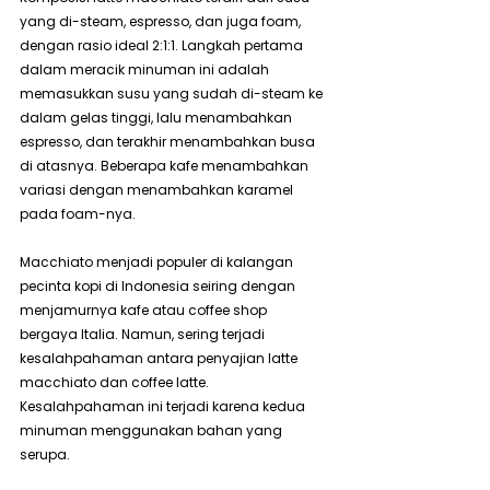
yang di-steam, espresso, dan juga foam, 
dengan rasio ideal 2:1:1. Langkah pertama 
dalam meracik minuman ini adalah 
memasukkan susu yang sudah di-steam ke 
dalam gelas tinggi, lalu menambahkan 
espresso, dan terakhir menambahkan busa 
di atasnya. Beberapa kafe menambahkan 
variasi dengan menambahkan karamel 
pada foam-nya.
Macchiato menjadi populer di kalangan 
pecinta kopi di Indonesia seiring dengan 
menjamurnya kafe atau coffee shop 
bergaya Italia. Namun, sering terjadi 
kesalahpahaman antara penyajian latte 
macchiato dan coffee latte. 
Kesalahpahaman ini terjadi karena kedua 
minuman menggunakan bahan yang 
serupa.