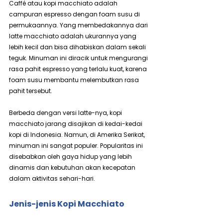
Caffé atau kopi macchiato adalah 
campuran espresso dengan foam susu di 
permukaannya. Yang membedakannya dari 
latte macchiato adalah ukurannya yang 
lebih kecil dan bisa dihabiskan dalam sekali 
teguk. Minuman ini diracik untuk mengurangi 
rasa pahit espresso yang terlalu kuat, karena 
foam susu membantu melembutkan rasa 
pahit tersebut.
Berbeda dengan versi latte-nya, kopi 
macchiato jarang disajikan di kedai-kedai 
kopi di Indonesia. Namun, di Amerika Serikat, 
minuman ini sangat populer. Popularitas ini 
disebabkan oleh gaya hidup yang lebih 
dinamis dan kebutuhan akan kecepatan 
dalam aktivitas sehari-hari.
Jenis-jenis Kopi Macchiato