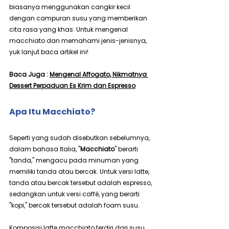
biasanya menggunakan cangkir kecil 
dengan campuran susu yang memberikan 
cita rasa yang khas. Untuk mengenal 
macchiato dan memahami jenis-jenisnya, 
yuk lanjut baca artikel ini!
Baca Juga : 
Mengenal Affogato, Nikmatnya 
Dessert Perpaduan Es Krim dan Espresso
Apa Itu Macchiato?
Seperti yang sudah disebutkan sebelumnya, 
dalam bahasa Italia, "
Macchiato
" berarti 
"tanda," mengacu pada minuman yang 
memiliki tanda atau bercak. Untuk versi latte, 
tanda atau bercak tersebut adalah espresso, 
sedangkan untuk versi caffé, yang berarti 
"kopi," bercak tersebut adalah foam susu.
Komposisi latte macchiato terdiri dari susu 