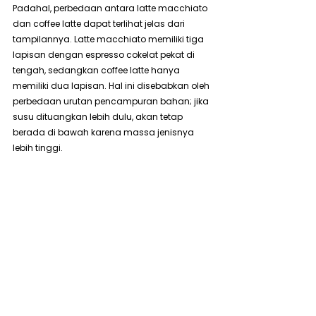
Padahal, perbedaan antara latte macchiato 
dan coffee latte dapat terlihat jelas dari 
tampilannya. Latte macchiato memiliki tiga 
lapisan dengan espresso cokelat pekat di 
tengah, sedangkan coffee latte hanya 
memiliki dua lapisan. Hal ini disebabkan oleh 
perbedaan urutan pencampuran bahan; jika 
susu dituangkan lebih dulu, akan tetap 
berada di bawah karena massa jenisnya 
lebih tinggi.