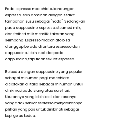
Pada espresso macchiato, kandungan 
espresso lebih dominan dengan sedikit 
tambahan susu sebagai "noda". Sedangkan 
pada cappuccino, espresso, steamed milk, 
dan frothed milk memiliki takaran yang 
seimbang. Espresso macchiato bisa 
dianggap berada di antara espresso dan 
cappuccino; lebih kuat daripada 
cappuccino, tapi tidak sekuat espresso.
Berbeda dengan cappuccino yang populer 
sebagai minuman pagi, macchiato 
diciptakan di Italia sebagai minuman untuk 
dinikmati pada siang atau sore hari. 
Ukurannya yang lebih kecil dan rasanya 
yang tidak sekuat espresso menjadikannya 
pilihan yang pas untuk dinikmati sebagai 
kopi gelas kedua.