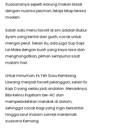
Suasananya seperti warung makan klasik 
dengan nuansa pecinan, tetapi tetap terasa 
modern.
Salah satu menu favorit di sini adalah Bubur 
Ayam yang kental dan gurih, cocok untuk 
mengisi perut. Selain itu, ada juga Sup Sapi 
Lai Make dengan kuah yang kaya rasa dan 
menghangatkan, pilihan sempurna saat 
malam hari.
Untuk minuman, Es Teh Susu Kembang 
Lawang menjadi favorit pelanggan, selain Es 
Kopi O yang selalu jadi andalan. Menariknya, 
Bibi Kelinci Kopitiam ber-AC dan 
memperbolehkan merokok di dalam, 
sehingga cocok bagi yang ingin bersantai 
hingga larut malam sambil menikmati 
suasana Kemang.