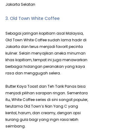
Jakarta Selatan
3. Old Town White Coffee
Sebagai jaringan kopitiam asal Malaysia, 
Old Town White Coffee sudah lama hadir di 
Jakarta dan terus menjadi favorit pecinta 
kuliner. Selain menyajikan aneka minuman 
khas kopitiam, tempat ini juga menawarkan 
berbagai hidangan peranakan yang kaya 
rasa dan menggugah selera.
Butter Kaya Toast dan Teh Tarik Panas bisa 
menjadi pilihan sarapan ringan. Sementara 
itu, White Coffee series di sini sangat populer, 
terutama Old Town’s Nan Yang C yang 
kental, harum, dan creamy, dengan opsi 
kurang gula bagi yang ingin rasa lebih 
seimbang.