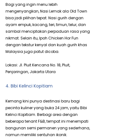
Bagi yang ingin menu lebih 
mengenyangkan, Nasi Lemak ala Old Town 
bisa jadi pilihan tepat. Nasi gurih dengan 
ayam empuk, kacang, teri, timun, telur, dan 
sambal menciptakan perpaduan rasa yang 
nikmat. Selain itu, Ipoh Chicken Hor Fun 
dengan tekstur kenyal dan kuah gurih khas 
Malaysia juga patut dicoba.
Lokasi: Jl. Pluit Kencana No. 18, Pluit, 
Penjaringan, Jakarta Utara
4. Bibi Kelinci Kopitiam
Kemang kini punya destinasi baru bagi 
pecinta kuliner yang buka 24 jam, yaitu Bibi 
Kelinci Kopitiam. Berbagi area dengan 
beberapa tenant F&B, tempat ini menempati 
bangunan semi permanen yang sederhana, 
namun memiliki sentuhan ikonik. 