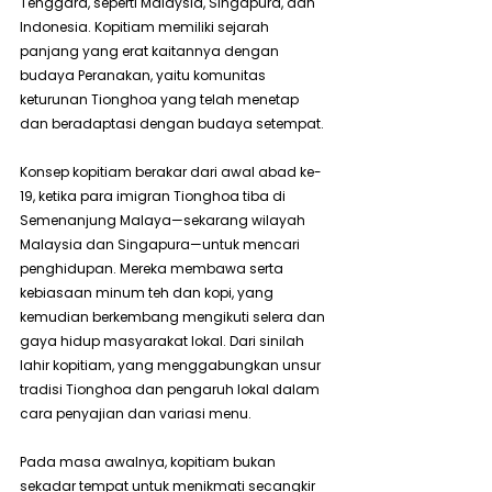
Tenggara, seperti Malaysia, Singapura, dan 
Indonesia. Kopitiam memiliki sejarah 
panjang yang erat kaitannya dengan 
budaya Peranakan, yaitu komunitas 
keturunan Tionghoa yang telah menetap 
dan beradaptasi dengan budaya setempat.
Konsep kopitiam berakar dari awal abad ke-
19, ketika para imigran Tionghoa tiba di 
Semenanjung Malaya—sekarang wilayah 
Malaysia dan Singapura—untuk mencari 
penghidupan. Mereka membawa serta 
kebiasaan minum teh dan kopi, yang 
kemudian berkembang mengikuti selera dan 
gaya hidup masyarakat lokal. Dari sinilah 
lahir kopitiam, yang menggabungkan unsur 
tradisi Tionghoa dan pengaruh lokal dalam 
cara penyajian dan variasi menu.
Pada masa awalnya, kopitiam bukan 
sekadar tempat untuk menikmati secangkir 