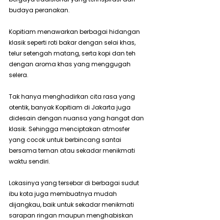
budaya peranakan. 
Kopitiam menawarkan berbagai hidangan 
klasik seperti roti bakar dengan selai khas, 
telur setengah matang, serta kopi dan teh 
dengan aroma khas yang menggugah 
selera.
Tak hanya menghadirkan cita rasa yang 
otentik, banyak Kopitiam di Jakarta juga 
didesain dengan nuansa yang hangat dan 
klasik. Sehingga menciptakan atmosfer 
yang cocok untuk berbincang santai 
bersama teman atau sekadar menikmati 
waktu sendiri. 
Lokasinya yang tersebar di berbagai sudut 
ibu kota juga membuatnya mudah 
dijangkau, baik untuk sekadar menikmati 
sarapan ringan maupun menghabiskan 