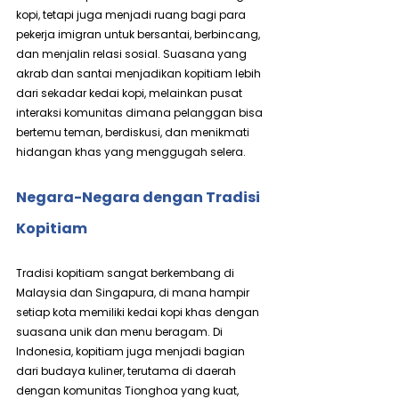
kopi, tetapi juga menjadi ruang bagi para 
pekerja imigran untuk bersantai, berbincang, 
dan menjalin relasi sosial. Suasana yang 
akrab dan santai menjadikan kopitiam lebih 
dari sekadar kedai kopi, melainkan pusat 
interaksi komunitas dimana pelanggan bisa 
bertemu teman, berdiskusi, dan menikmati 
hidangan khas yang menggugah selera.
Negara-Negara dengan Tradisi 
Kopitiam
Tradisi kopitiam sangat berkembang di 
Malaysia dan Singapura, di mana hampir 
setiap kota memiliki kedai kopi khas dengan 
suasana unik dan menu beragam. Di 
Indonesia, kopitiam juga menjadi bagian 
dari budaya kuliner, terutama di daerah 
dengan komunitas Tionghoa yang kuat, 