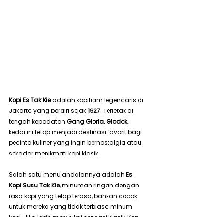
Kopi Es Tak Kie
 adalah kopitiam legendaris di 
Jakarta yang berdiri sejak 
1927
. Terletak di 
tengah kepadatan 
Gang Gloria, Glodok,
kedai ini tetap menjadi destinasi favorit bagi 
pecinta kuliner yang ingin bernostalgia atau 
sekadar menikmati kopi klasik.
Salah satu menu andalannya adalah 
Es 
Kopi Susu Tak Kie
, minuman ringan dengan 
rasa kopi yang tetap terasa, bahkan cocok 
untuk mereka yang tidak terbiasa minum 