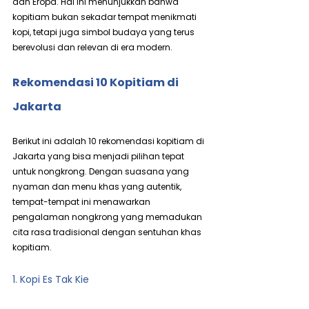
dan Eropa. Hal ini menunjukkan bahwa 
kopitiam bukan sekadar tempat menikmati 
kopi, tetapi juga simbol budaya yang terus 
berevolusi dan relevan di era modern.
Rekomendasi 10 Kopitiam di 
Jakarta
Berikut ini adalah 10 rekomendasi kopitiam di 
Jakarta yang bisa menjadi pilihan tepat 
untuk nongkrong. Dengan suasana yang 
nyaman dan menu khas yang autentik, 
tempat-tempat ini menawarkan 
pengalaman nongkrong yang memadukan 
cita rasa tradisional dengan sentuhan khas 
kopitiam.
1. Kopi Es Tak Kie