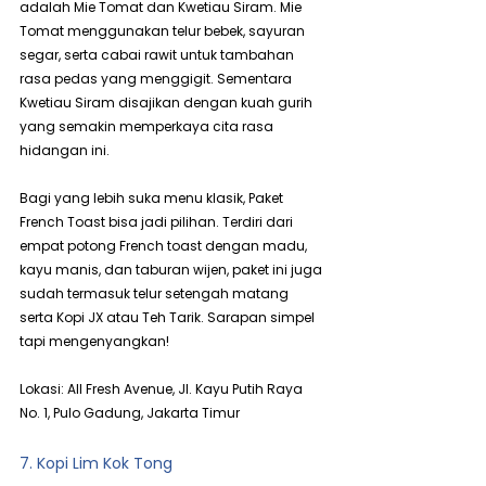
adalah Mie Tomat dan Kwetiau Siram. Mie 
Tomat menggunakan telur bebek, sayuran 
segar, serta cabai rawit untuk tambahan 
rasa pedas yang menggigit. Sementara 
Kwetiau Siram disajikan dengan kuah gurih 
yang semakin memperkaya cita rasa 
hidangan ini.
Bagi yang lebih suka menu klasik, Paket 
French Toast bisa jadi pilihan. Terdiri dari 
empat potong French toast dengan madu, 
kayu manis, dan taburan wijen, paket ini juga 
sudah termasuk telur setengah matang 
serta Kopi JX atau Teh Tarik. Sarapan simpel 
tapi mengenyangkan!
Lokasi: All Fresh Avenue, Jl. Kayu Putih Raya 
No. 1, Pulo Gadung, Jakarta Timur
7. Kopi Lim Kok Tong