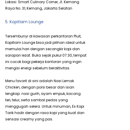
Lokasi: Smart Culinary Corner, Jl. Kemang 
Raya No. 31, Kemang, Jakarta Selatan
5. Kopitiam Lounge
Tersembunyi di kawasan perkantoran Pluit, 
Kopitiam Lounge bisa jadi pilihan ideal untuk 
memulai hari dengan secangkir kopi dan 
sarapan lezat. Buka sejak pukul 07.30, tempat 
ini cocok bagi pekerja kantoran yang ingin 
mengisi energi sebelum beraktivitas.
Menu favorit di sini adalah Nasi Lemak 
Chicken, dengan porsi besar dan isian 
lengkap: nasi gurih, ayam empuk, kacang 
teri, telur, serta sambal pedas yang 
menggugah selera. Untuk minuman, Es Kopi 
Tarik hadir dengan rasa kopi yang kuat dan 
sensasi creamy yang pas.