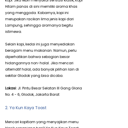
kopi. Jika lebih menyukai sensasi klasik, Kopi 
Hitam panas di sini memiliki aroma khas 
yang menggoda. Kabarnya, kopi ini 
merupakan racikan lima jenis kopi dari 
Lampung, sehingga aromanya begitu 
istimewa.
Selain kopi, kedai ini juga menyediakan 
beragam menu makanan. Namun, perlu 
diperhatikan bahwa sebagian besar 
hidangannya non-halal. Jika mencari 
alternatif halal, ada banyak pilihan lain di 
sekitar Glodok yang bisa dicoba.
Lokasi
: Jl. Pintu Besar Selatan III Gang Gloria 
No. 4 - 6, Glodok, Jakarta Barat
2. Ya Kun Kaya Toast
Mencari kopitiam yang menyajikan menu 