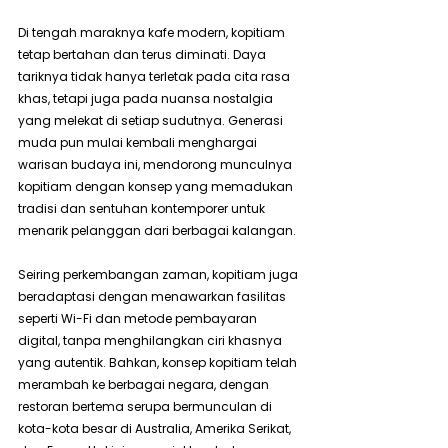
Di tengah maraknya kafe modern, kopitiam 
tetap bertahan dan terus diminati. Daya 
tariknya tidak hanya terletak pada cita rasa 
khas, tetapi juga pada nuansa nostalgia 
yang melekat di setiap sudutnya. Generasi 
muda pun mulai kembali menghargai 
warisan budaya ini, mendorong munculnya 
kopitiam dengan konsep yang memadukan 
tradisi dan sentuhan kontemporer untuk 
menarik pelanggan dari berbagai kalangan.
Seiring perkembangan zaman, kopitiam juga 
beradaptasi dengan menawarkan fasilitas 
seperti Wi-Fi dan metode pembayaran 
digital, tanpa menghilangkan ciri khasnya 
yang autentik. Bahkan, konsep kopitiam telah 
merambah ke berbagai negara, dengan 
restoran bertema serupa bermunculan di 
kota-kota besar di Australia, Amerika Serikat, 