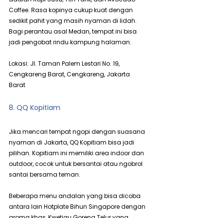
Coffee. Rasa kopinya cukup kuat dengan 
sedikit pahit yang masih nyaman di lidah. 
Bagi perantau asal Medan, tempat ini bisa 
jadi pengobat rindu kampung halaman.
Lokasi: Jl. Taman Palem Lestari No. 19, 
Cengkareng Barat, Cengkareng, Jakarta 
Barat
8. QQ Kopitiam
Jika mencari tempat ngopi dengan suasana 
nyaman di Jakarta, QQ Kopitiam bisa jadi 
pilihan. Kopitiam ini memiliki area indoor dan 
outdoor, cocok untuk bersantai atau ngobrol 
santai bersama teman.
Beberapa menu andalan yang bisa dicoba 
antara lain Hotplate Bihun Singapore dengan 
aroma khas, Kwetiau Goreng Telur yang 