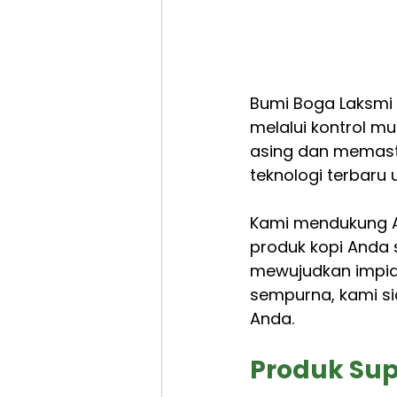
Bumi Boga Laksmi 
melalui kontrol m
asing dan memastik
teknologi terbaru 
Kami mendukung 
produk kopi Anda s
mewujudkan impian 
sempurna, kami si
Anda.
Produk Sup