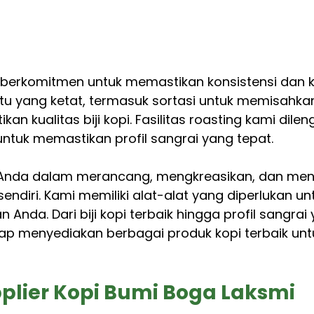
berkomitmen untuk memastikan konsistensi dan ku
utu yang ketat, termasuk sortasi untuk memisahka
an kualitas biji kopi. Fasilitas roasting kami dile
untuk memastikan profil sangrai yang tepat.
Anda dalam merancang, mengkreasikan, dan me
endiri. Kami memiliki alat-alat yang diperlukan un
Anda. Dari biji kopi terbaik hingga profil sangrai
ap menyediakan berbagai produk kopi terbaik untuk
plier Kopi Bumi Boga Laksmi