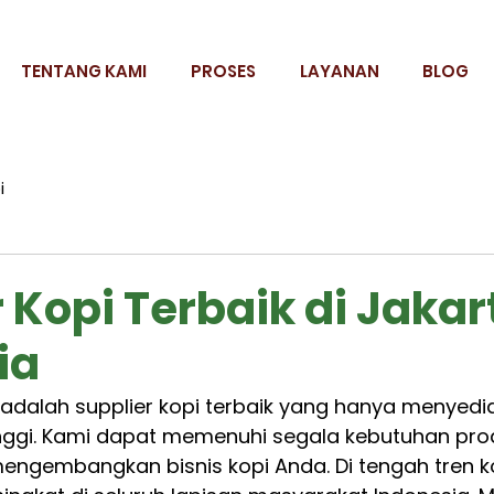
TENTANG KAMI
PROSES
LAYANAN
BLOG
i
 Kopi Terbaik di Jakar
ia
adalah supplier kopi terbaik yang hanya menyedi
tinggi. Kami dapat memenuhi segala kebutuhan pro
mengembangkan bisnis kopi Anda. Di tengah tren k