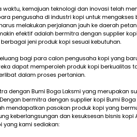
ya waktu, kemajuan teknologi dan inovasi telah me
ra pengusaha di industri kopi untuk mengakses bi
harus melakukan perjalanan jauh ke daerah petani 
makin efektif adalah bermitra dengan supplier kopi
berbagai jeni produk kopi sesuai kebutuhan.
eluang bagi para calon pengusaha kopi yang bar
eka dapat memperoleh produk kopi berkualitas t
erlibat dalam proses pertanian.
ra dengan Bumi Boga Laksmi yang merupakan supp
a. Dengan bermitra dengan supplier kopi Bumi Boga
h mendapatkan pasokan produk kopi yang bermutu
g keberlangsungan dan kesuksesan bisnis kopi An
i yang kami sediakan: