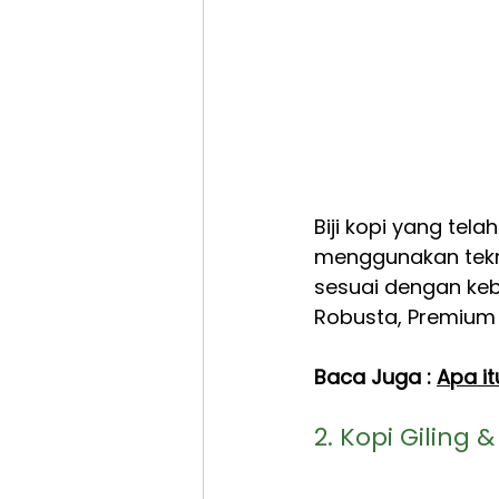
Biji kopi yang te
menggunakan tekno
sesuai dengan keb
Robusta, Premium 
Baca Juga : 
Apa i
2. Kopi Giling 