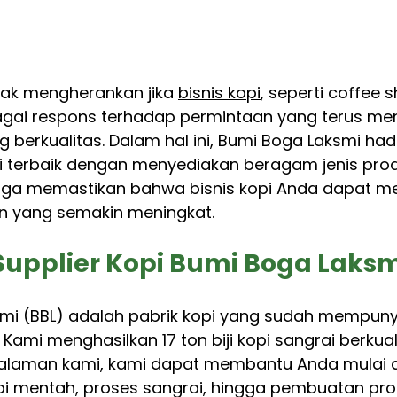
idak mengherankan jika 
bisnis kopi
, seperti coffee s
gai respons terhadap permintaan yang terus men
berkualitas. Dalam hal ini, Bumi Boga Laksmi hadi
 terbaik dengan menyediakan beragam jenis prod
ngga memastikan bahwa bisnis kopi Anda dapat m
 yang semakin meningkat.
upplier Kopi Bumi Boga Laksm
mi (BBL) adalah 
pabrik kopi
 yang sudah mempuny
. Kami menghasilkan 17 ton biji kopi sangrai berkual
galaman kami, kami dapat membantu Anda mulai d
pi mentah, proses sangrai, hingga pembuatan prod