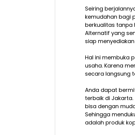
Seiring berjalann
kemudahan bagi pa
berkualitas tanpa 
Alternatif yang se
siap menyediakan 
Hal ini membuka p
usaha. Karena mer
secara langsung t
Anda dapat bermit
terbaik di Jakart
bisa dengan muda
Sehingga mendukun
adalah produk kop