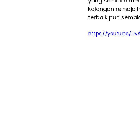
yang semakin menin
kalangan remaja h
terbaik pun semak
https://youtu.be/U