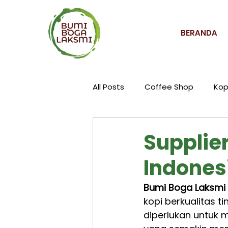
BERANDA
All Posts
Coffee Shop
Kop
Supplier
Indones
Bumi Boga Laksmi 
kopi berkualitas 
diperlukan untuk 