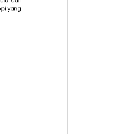
lai dari 
pi yang 