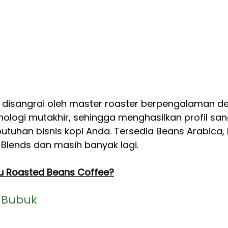
lah disangrai oleh master roaster berpengalaman d
logi mutakhir, sehingga menghasilkan profil san
utuhan bisnis kopi Anda. Tersedia Beans Arabica,
Blends dan masih banyak lagi.
tu Roasted Beans Coffee?
& Bubuk