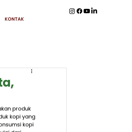
KONTAK
ta,
akan produk 
duk kopi yang 
onsumsi kopi 