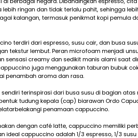
 di berbagai negara. Dibandingkan espresso, cita
lebih ringan dan tidak terlalu pahit, sehingga leb
bagai kalangan, termasuk penikmat kopi pemula d
no terdiri dari espresso, susu cair, dan busa sus
n tekstur lembut. Peran microfoam menjadi unsu
 sensasi creamy dan sedikit manis alami saat di
cappuccino juga menggunakan taburan bubuk cok
ai penambah aroma dan rasa.
endiri terinspirasi dari busa susu di bagian ata
entuk tudung kepala (cap) biarawan Ordo Capuchi
latarbelakangi penamaan cappuccino.
makan dengan café latte, cappuccino memiliki pe
an ideal cappuccino adalah 1/3 espresso, 1/3 susu c