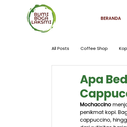
BERANDA
All Posts
Coffee Shop
Kop
Apa Bed
Cappucc
Mochaccino 
menja
penikmat kopi. Bag
cappuccino, hing