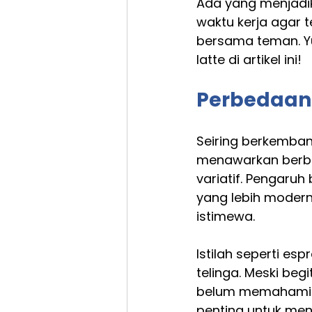
Ada yang menjadik
waktu kerja agar 
bersama teman. Y
latte di artikel ini!
Perbedaan 
Seiring berkemban
menawarkan berbag
variatif. Pengaru
yang lebih modern
istimewa.
Istilah seperti es
telinga. Meski beg
belum memahami pe
penting untuk men