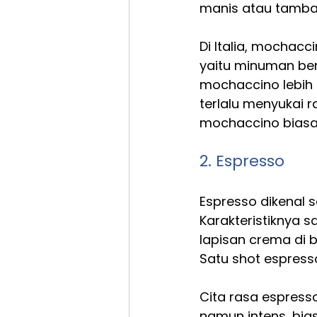
manis atau tamba
Di Italia, mochac
yaitu minuman ber
mochaccino lebih 
terlalu menyukai r
mochaccino biasa
2. Espresso
Espresso dikenal s
Karakteristiknya s
lapisan crema di 
Satu shot espress
Cita rasa espresso
namun intens, bias