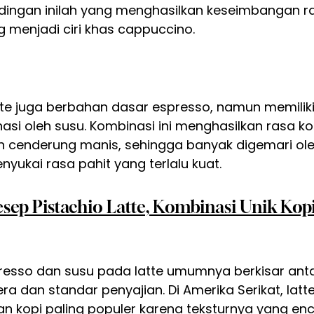
dingan inilah yang menghasilkan keseimbangan r
g menjadi ciri khas cappuccino.
tte juga berbahan dasar espresso, namun memiliki
asi oleh susu. Kombinasi ini menghasilkan rasa ko
an cenderung manis, sehingga banyak digemari ol
nyukai rasa pahit yang terlalu kuat.
sep Pistachio Latte, Kombinasi Unik Kop
esso dan susu pada latte umumnya berkisar antar
era dan standar penyajian. Di Amerika Serikat, latt
n kopi paling populer karena teksturnya yang enc