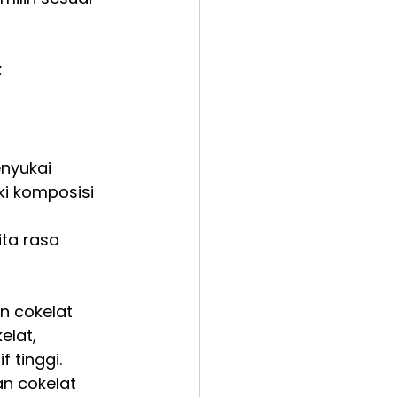
:
nyukai 
i komposisi 
ta rasa 
n cokelat 
lat, 
 tinggi. 
n cokelat 