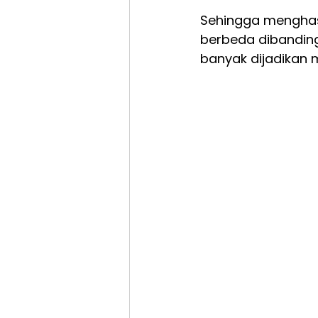
Sehingga menghasi
berbeda dibanding
banyak dijadikan m