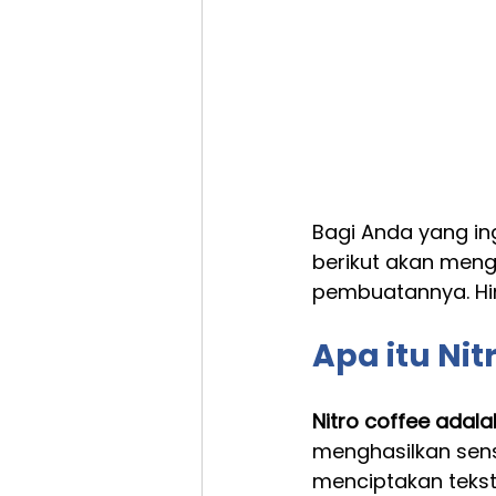
Bagi Anda yang in
berikut akan mengu
pembuatannya. Hin
Apa itu Nit
Nitro coffee adala
menghasilkan sens
menciptakan tekst