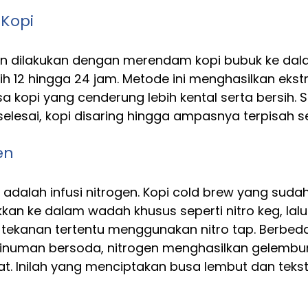
 Kopi
 dilakukan dengan merendam kopi bubuk ke dalam
h 12 hingga 24 jam. Metode ini menghasilkan ekstr
asa kopi yang cenderung lebih kental serta bersih. S
selesai, kopi disaring hingga ampasnya terpisah 
en
adalah infusi nitrogen. Kopi cold brew yang sudah 
n ke dalam wadah khusus seperti nitro keg, lalu d
 tekanan tertentu menggunakan nitro tap. Berbed
inuman bersoda, nitrogen menghasilkan gelembun
pat. Inilah yang menciptakan busa lembut dan teks