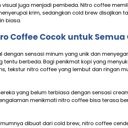
an visual juga menjadi pembeda. Nitro coffee memili
enyerupai krim, sedangkan cold brew disajikan t
in biasa.
ro Coffee Cocok untuk Semua
nal dengan sensasi minum yang unik dan menyega
ng tentu berbeda. Bagi penikmat kopi yang menyuka
ns, tekstur nitro coffee yang lembut dan ringan m
mereka yang belum terbiasa dengan sensasi crea
ngalaman menikmati nitro coffee bisa terasa ber
 umumnya dibuat dari cold brew, nitro coffee cend