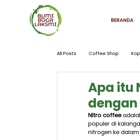
BERANDA
All Posts
Coffee Shop
Kop
Apa itu
dengan 
Nitro coffee
 adala
populer di kalang
nitrogen ke dalam 