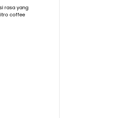
si rasa yang 
tro coffee 