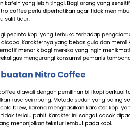
 kafein yang lebih tinggi. Bagi orang yang sensiti
itro coffee perlu diperhatikan agar tidak menimbu
 sulit tidur.
agi pecinta kopi yang terbuka terhadap pengalaman
 dicoba. Karakternya yang bebas gula dan memilik
ernatif menarik bagi mereka yang ingin menikmati
 sekaligus mengurangi konsumsi pemanis tambaha
buatan Nitro Coffee
offee diawali dengan pemilihan biji kopi berkualit
an rasa seimbang. Metode seduh yang paling ser
old brew, karena menghasilkan karakter kopi yang
idak terlalu pahit. Karakter ini sangat cocok dipa
ang menonjolkan tekstur lembut pada kopi.