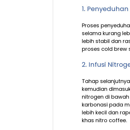
1. Penyeduhan
Proses penyeduhan
selama kurang lebi
lebih stabil dan r
proses cold brew 
2. Infusi Nitrog
Tahap selanjutnya 
kemudian dimasukka
nitrogen di bawah
karbonasi pada m
lebih kecil dan ra
khas nitro coffee.