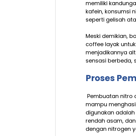
memiliki kandungan
kafein, konsumsi n
seperti gelisah atau
Meski demikian, b
coffee layak untuk
menjadikannya alt
sensasi berbeda,
Proses Pem
 Pembuatan nitro c
mampu menghasilk
digunakan adalah c
rendah asam, dan t
dengan nitrogen y