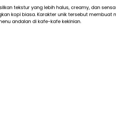
lkan tekstur yang lebih halus, creamy, dan sensa
kan kopi biasa. Karakter unik tersebut membuat ni
enu andalan di kafe-kafe kekinian.