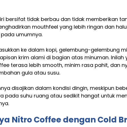
iri bersifat tidak berbau dan tidak memberikan t
hadirkan mouthfeel yang lebih ringan dan halu
i pada umumnya.
asukkan ke dalam kopi, gelembung-gelembung mik
isan krim alami di bagian atas minuman. Inilah 
fee terasa lebih smooth, minim rasa pahit, dan 
mbahan gula atau susu.
nya disajikan dalam kondisi dingin, meskipun beb
a pada suhu ruang atau sedikit hangat untuk men
nya.
a Nitro Coffee dengan Cold B