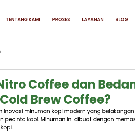
TENTANG KAMI
PROSES
LAYANAN
BLOG
i
 Nitro Coffee dan Beda
Cold Brew Coffee?
h inovasi minuman kopi modern yang belakangan
an pecinta kopi. Minuman ini dibuat dengan mema
kopi. 