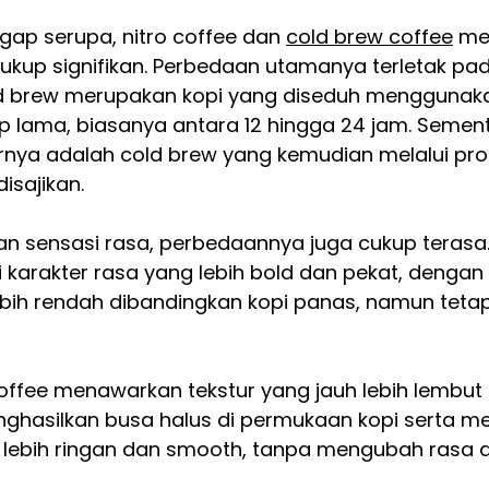
gap serupa, nitro coffee dan 
cold brew coffee
 mem
kup signifikan. Perbedaan utamanya terletak pad
d brew merupakan kopi yang diseduh menggunakan
 lama, biasanya antara 12 hingga 24 jam. Sementar
nya adalah cold brew yang kemudian melalui pros
isajikan.
dan sensasi rasa, perbedaannya juga cukup terasa
karakter rasa yang lebih bold dan pekat, dengan 
ih rendah dibandingkan kopi panas, namun tetap
 coffee menawarkan tekstur yang jauh lebih lembut
enghasilkan busa halus di permukaan kopi serta m
 lebih ringan dan smooth, tanpa mengubah rasa as