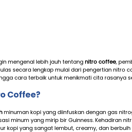
gin mengenal lebih jauh tentang 
nitro coffee
, pem
las secara lengkap mulai dari pengertian nitro co
gga cara terbaik untuk menikmati cita rasanya s
ro Coffee?
h
 minuman kopi yang diinfuskan dengan gas nitro
asi minum yang mirip bir Guinness. Kehadiran nit
ur kopi yang sangat lembut, creamy, dan berbuih h