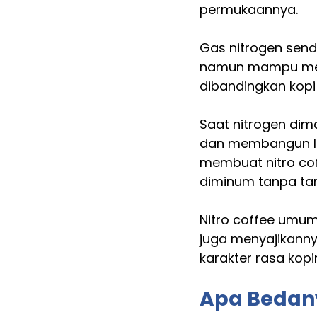
permukaannya.
Gas nitrogen send
namun mampu meng
dibandingkan kop
Saat nitrogen dim
dan membangun lap
membuat nitro cof
diminum tanpa ta
Nitro coffee umum
juga menyajikanny
karakter rasa kopi
Apa Bedany