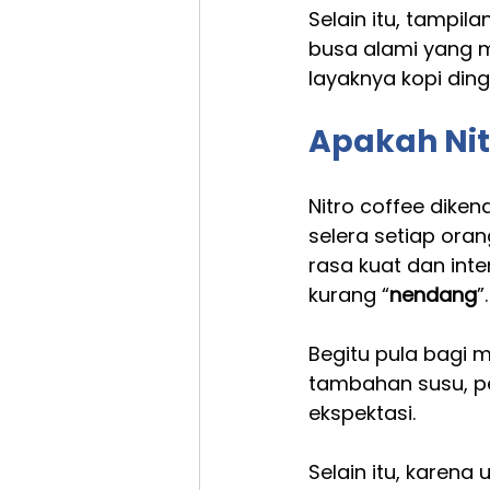
Selain itu, tampil
busa alami yang m
layaknya kopi ding
Apakah Nit
Nitro coffee dike
selera setiap ora
rasa kuat dan inte
kurang “
nendang
”.
Begitu pula bagi 
tambahan susu, pe
ekspektasi.
Selain itu, karena