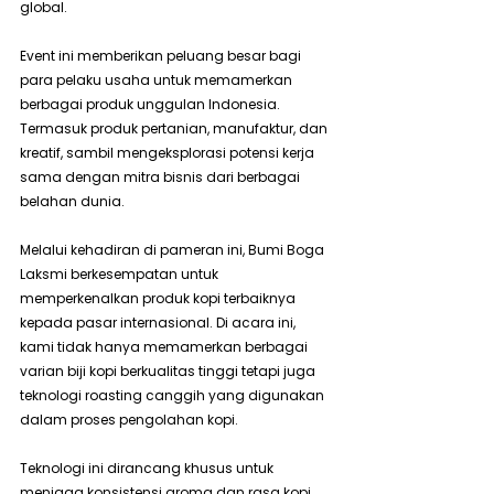
global.
Event ini memberikan peluang besar bagi 
para pelaku usaha untuk memamerkan 
berbagai produk unggulan Indonesia. 
Termasuk produk pertanian, manufaktur, dan 
kreatif, sambil mengeksplorasi potensi kerja 
sama dengan mitra bisnis dari berbagai 
belahan dunia.
Melalui kehadiran di pameran ini, Bumi Boga 
Laksmi berkesempatan untuk 
memperkenalkan produk kopi terbaiknya 
kepada pasar internasional. Di acara ini, 
kami tidak hanya memamerkan berbagai 
varian biji kopi berkualitas tinggi tetapi juga 
teknologi roasting canggih yang digunakan 
dalam proses pengolahan kopi.
Teknologi ini dirancang khusus untuk 
menjaga konsistensi aroma dan rasa kopi, 