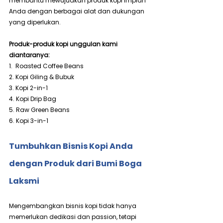
membantu mewujudkan produk kopi impian 
Anda dengan berbagai alat dan dukungan 
yang diperlukan.
Produk-produk kopi unggulan kami 
diantaranya:
1.  Roasted Coffee Beans
2. Kopi Giling & Bubuk
3. Kopi 2-in-1
4. Kopi Drip Bag
5. Raw Green Beans
6. Kopi 3-in-1
Tumbuhkan Bisnis Kopi Anda 
dengan Produk dari Bumi Boga 
Laksmi
Mengembangkan bisnis kopi tidak hanya 
memerlukan dedikasi dan passion, tetapi 