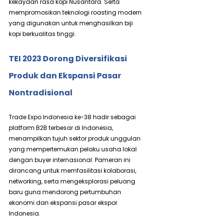
kekayaan rasa kopi Nusantara. Serta 
mempromosikan teknologi roasting modern 
yang digunakan untuk menghasilkan biji 
kopi berkualitas tinggi.
TEI 2023 Dorong Diversifikasi 
Produk dan Ekspansi Pasar 
Nontradisional
Trade Expo Indonesia ke-38 hadir sebagai 
platform B2B terbesar di Indonesia, 
menampilkan tujuh sektor produk unggulan 
yang mempertemukan pelaku usaha lokal 
dengan buyer internasional. Pameran ini 
dirancang untuk memfasilitasi kolaborasi, 
networking, serta mengeksplorasi peluang 
baru guna mendorong pertumbuhan 
ekonomi dan ekspansi pasar ekspor 
Indonesia.