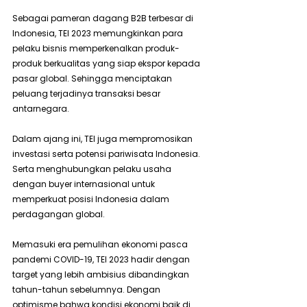
Sebagai pameran dagang B2B terbesar di 
Indonesia, TEI 2023 memungkinkan para 
pelaku bisnis memperkenalkan produk-
produk berkualitas yang siap ekspor kepada 
pasar global. Sehingga menciptakan 
peluang terjadinya transaksi besar 
antarnegara.
Dalam ajang ini, TEI juga mempromosikan 
investasi serta potensi pariwisata Indonesia. 
Serta menghubungkan pelaku usaha 
dengan buyer internasional untuk 
memperkuat posisi Indonesia dalam 
perdagangan global.
Memasuki era pemulihan ekonomi pasca 
pandemi COVID-19, TEI 2023 hadir dengan 
target yang lebih ambisius dibandingkan 
tahun-tahun sebelumnya. Dengan 
optimisme bahwa kondisi ekonomi baik di 