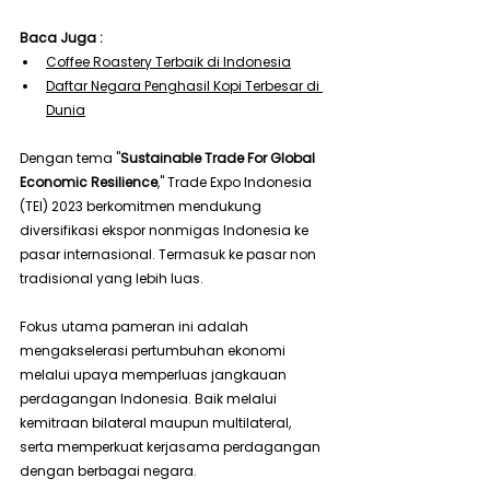
Baca Juga : 
Coffee Roastery Terbaik di Indonesia
Daftar Negara Penghasil Kopi Terbesar di 
Dunia
Dengan tema "
Sustainable Trade For Global 
Economic Resilience
," Trade Expo Indonesia 
(TEI) 2023 berkomitmen mendukung 
diversifikasi ekspor nonmigas Indonesia ke 
pasar internasional. Termasuk ke pasar non 
tradisional yang lebih luas.
Fokus utama pameran ini adalah 
mengakselerasi pertumbuhan ekonomi 
melalui upaya memperluas jangkauan 
perdagangan Indonesia. Baik melalui 
kemitraan bilateral maupun multilateral, 
serta memperkuat kerjasama perdagangan 
dengan berbagai negara.