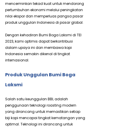
mencerminkan tekad kuat untuk mendorong 
pertumbuhan ekonomi melalui peningkatan 
nilai ekspor dan memperluas pangsa pasar 
produk unggulan Indonesia di pasar global.
Dengan kehadiran Bumi Boga Laksmi di TEI 
2023, kami optimis dapat berkontribusi 
dalam upaya ini dan membawa kopi 
Indonesia semakin dikenal di tingkat 
internasional.
Produk Unggulan Bumi Boga 
Laksmi
Salah satu keunggulan BBL adalah 
penggunaan teknologi roasting modern 
yang dirancang untuk memastikan setiap 
biji kopi mencapai tingkat kematangan yang 
optimal. Teknologi ini dirancang untuk 