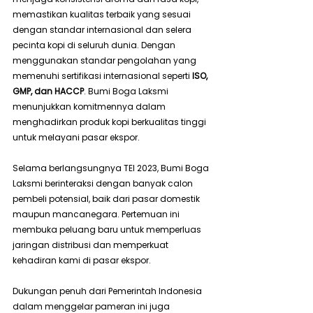
memastikan kualitas terbaik yang sesuai 
dengan standar internasional dan selera 
pecinta kopi di seluruh dunia. Dengan 
menggunakan standar pengolahan yang 
memenuhi sertifikasi internasional seperti 
ISO, 
GMP, dan HACCP
. Bumi Boga Laksmi 
menunjukkan komitmennya dalam 
menghadirkan produk kopi berkualitas tinggi 
untuk melayani pasar ekspor.
Selama berlangsungnya TEI 2023, Bumi Boga 
Laksmi berinteraksi dengan banyak calon 
pembeli potensial, baik dari pasar domestik 
maupun mancanegara. Pertemuan ini 
membuka peluang baru untuk memperluas 
jaringan distribusi dan memperkuat 
kehadiran kami di pasar ekspor.
Dukungan penuh dari Pemerintah Indonesia 
dalam menggelar pameran ini juga 