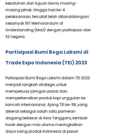
kebutuhan dan tujuan bisnis masing-
masing pihak. Hingga hari ke-4 
pelaksanaan, tercatat telah ditandatangani 
sebanyak 197 Memorandum of 
Understanding (MoU) dengan partisipasi dari 
32 negara.
Partisipasi Bumi Boga Laksmi di 
Trade Expo Indonesia (TEI) 2023
Partisipasi Bumi Boga Laksmi dalam TEI 2023 
menjadi langkah strategis untuk 
memperluas jaringan pasar dan 
memperkenalkan produk kopi unggulan ke 
kancah internasional. Ajang TEI ke-38, yang 
dikenal sebagai salah satu pameran 
dagang terbesar di Asia Tenggara, kembali 
hadir dengan misi utama meningkatkan 
daya saing produk Indonesia di pasar 