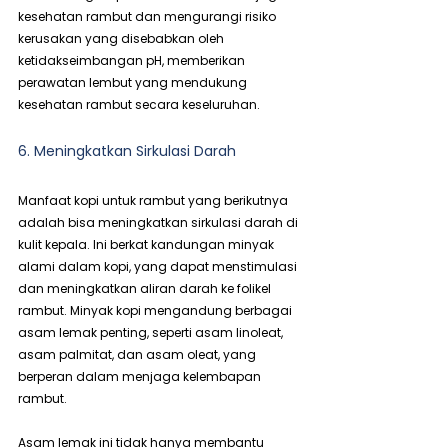
kesehatan rambut dan mengurangi risiko 
kerusakan yang disebabkan oleh 
ketidakseimbangan pH, memberikan 
perawatan lembut yang mendukung 
kesehatan rambut secara keseluruhan.
6. Meningkatkan Sirkulasi Darah
Manfaat kopi untuk rambut yang berikutnya 
adalah bisa meningkatkan sirkulasi darah di 
kulit kepala. Ini berkat kandungan minyak 
alami dalam kopi, yang dapat menstimulasi 
dan meningkatkan aliran darah ke folikel 
rambut. Minyak kopi mengandung berbagai 
asam lemak penting, seperti asam linoleat, 
asam palmitat, dan asam oleat, yang 
berperan dalam menjaga kelembapan 
rambut.
Asam lemak ini tidak hanya membantu 