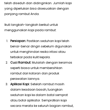
telah diseduh dan didinginkan. Jumlah kopi 
yang diperlukan bisa disesuaikan dengan 
panjang rambut Anda.
Ikuti langkah-langkah berikut untuk 
menggunakan kopi pada rambut:
Persiapan:
 Pastikan seduhan kopi telah 
benar-benar dingin sebelum digunakan 
untuk menghindari resiko iritasi atau 
terbakar pada kulit kepala.
Cuci Rambut:
 Mulailah dengan keramas 
seperti biasa untuk membersihkan 
rambut dari kotoran dan produk 
perawatan lainnya.
Aplikasi Kopi:
 Setelah rambut masih 
dalam keadaan basah, tuangkan 
seduhan kopi ke dalam botol semprot 
atau botol aplikator. Semprotkan kopi 
secara merata ke seluruh bagian rambut, 