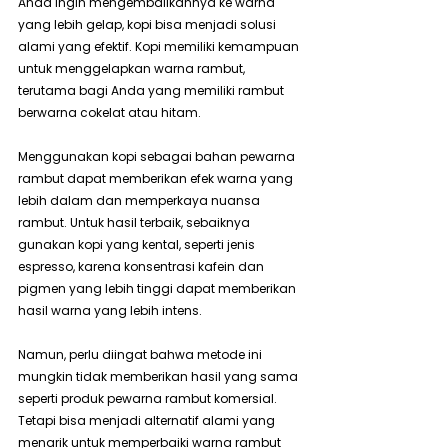
Anda ingin mengembalikannya ke warna 
yang lebih gelap, kopi bisa menjadi solusi 
alami yang efektif. Kopi memiliki kemampuan 
untuk menggelapkan warna rambut, 
terutama bagi Anda yang memiliki rambut 
berwarna cokelat atau hitam.
Menggunakan kopi sebagai bahan pewarna 
rambut dapat memberikan efek warna yang 
lebih dalam dan memperkaya nuansa 
rambut. Untuk hasil terbaik, sebaiknya 
gunakan kopi yang kental, seperti jenis 
espresso, karena konsentrasi kafein dan 
pigmen yang lebih tinggi dapat memberikan 
hasil warna yang lebih intens.
Namun, perlu diingat bahwa metode ini 
mungkin tidak memberikan hasil yang sama 
seperti produk pewarna rambut komersial. 
Tetapi bisa menjadi alternatif alami yang 
menarik untuk memperbaiki warna rambut 