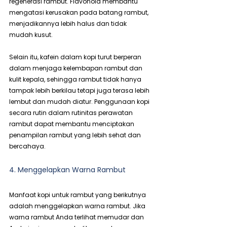
regenerasi rambut. Flavonoid membantu 
mengatasi kerusakan pada batang rambut, 
menjadikannya lebih halus dan tidak 
mudah kusut.
Selain itu, kafein dalam kopi turut berperan 
dalam menjaga kelembapan rambut dan 
kulit kepala, sehingga rambut tidak hanya 
tampak lebih berkilau tetapi juga terasa lebih 
lembut dan mudah diatur. Penggunaan kopi 
secara rutin dalam rutinitas perawatan 
rambut dapat membantu menciptakan 
penampilan rambut yang lebih sehat dan 
bercahaya.
4. Menggelapkan Warna Rambut
Manfaat kopi untuk rambut yang berikutnya 
adalah menggelapkan warna rambut. Jika 
warna rambut Anda terlihat memudar dan 