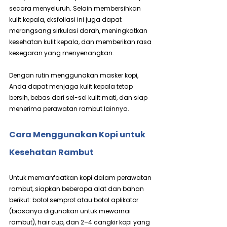
secara menyeluruh. Selain membersihkan 
kulit kepala, eksfoliasi ini juga dapat 
merangsang sirkulasi darah, meningkatkan 
kesehatan kulit kepala, dan memberikan rasa 
kesegaran yang menyenangkan.
Dengan rutin menggunakan masker kopi, 
Anda dapat menjaga kulit kepala tetap 
bersih, bebas dari sel-sel kulit mati, dan siap 
menerima perawatan rambut lainnya.
Cara Menggunakan Kopi untuk 
Kesehatan Rambut
Untuk memanfaatkan kopi dalam perawatan 
rambut, siapkan beberapa alat dan bahan 
berikut: botol semprot atau botol aplikator 
(biasanya digunakan untuk mewarnai 
rambut), hair cup, dan 2–4 cangkir kopi yang 