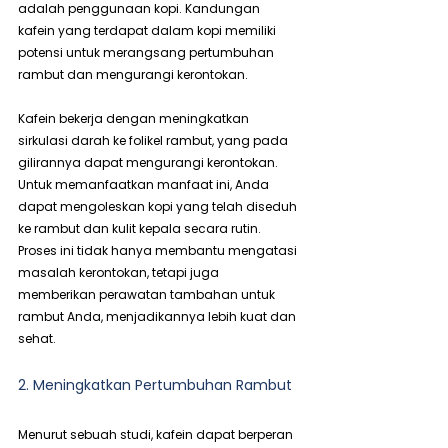
adalah penggunaan kopi. Kandungan 
kafein yang terdapat dalam kopi memiliki 
potensi untuk merangsang pertumbuhan 
rambut dan mengurangi kerontokan.
Kafein bekerja dengan meningkatkan 
sirkulasi darah ke folikel rambut, yang pada 
gilirannya dapat mengurangi kerontokan. 
Untuk memanfaatkan manfaat ini, Anda 
dapat mengoleskan kopi yang telah diseduh 
ke rambut dan kulit kepala secara rutin. 
Proses ini tidak hanya membantu mengatasi 
masalah kerontokan, tetapi juga 
memberikan perawatan tambahan untuk 
rambut Anda, menjadikannya lebih kuat dan 
sehat.
2. Meningkatkan Pertumbuhan Rambut
Menurut sebuah studi, kafein dapat berperan 