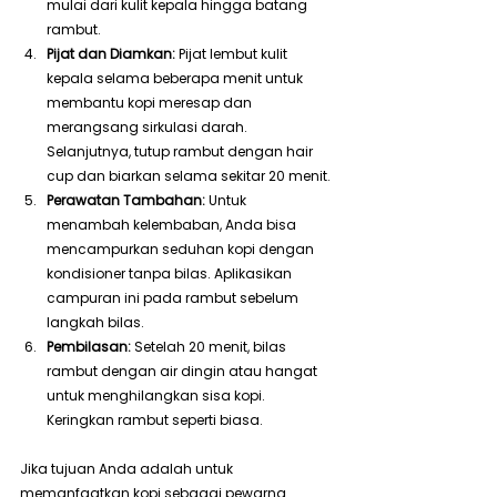
mulai dari kulit kepala hingga batang 
rambut.
Pijat dan Diamkan:
 Pijat lembut kulit 
kepala selama beberapa menit untuk 
membantu kopi meresap dan 
merangsang sirkulasi darah. 
Selanjutnya, tutup rambut dengan hair 
cup dan biarkan selama sekitar 20 menit.
Perawatan Tambahan:
 Untuk 
menambah kelembaban, Anda bisa 
mencampurkan seduhan kopi dengan 
kondisioner tanpa bilas. Aplikasikan 
campuran ini pada rambut sebelum 
langkah bilas.
Pembilasan:
 Setelah 20 menit, bilas 
rambut dengan air dingin atau hangat 
untuk menghilangkan sisa kopi. 
Keringkan rambut seperti biasa.
Jika tujuan Anda adalah untuk 
memanfaatkan kopi sebagai pewarna 