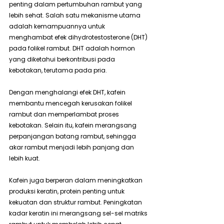
penting dalam pertumbuhan rambut yang 
lebih sehat. Salah satu mekanisme utama 
adalah kemampuannya untuk 
menghambat efek dihydrotestosterone (DHT) 
pada folikel rambut. DHT adalah hormon 
yang diketahui berkontribusi pada 
kebotakan, terutama pada pria.
Dengan menghalangi efek DHT, kafein 
membantu mencegah kerusakan folikel 
rambut dan memperlambat proses 
kebotakan. Selain itu, kafein merangsang 
perpanjangan batang rambut, sehingga 
akar rambut menjadi lebih panjang dan 
lebih kuat.
Kafein juga berperan dalam meningkatkan 
produksi keratin, protein penting untuk 
kekuatan dan struktur rambut. Peningkatan 
kadar keratin ini merangsang sel-sel matriks 