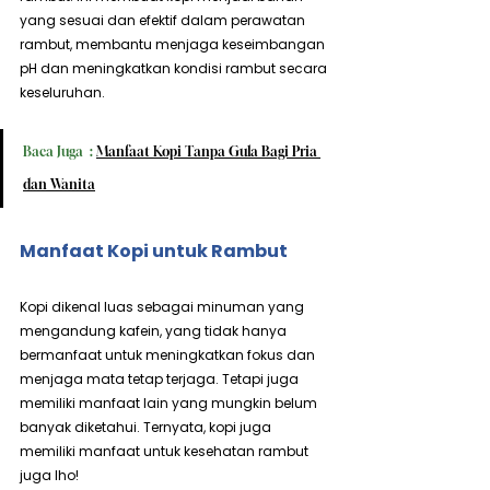
yang sesuai dan efektif dalam perawatan 
rambut, membantu menjaga keseimbangan 
pH dan meningkatkan kondisi rambut secara 
keseluruhan.
Baca Juga  : 
Manfaat Kopi Tanpa Gula Bagi Pria 
dan Wanita
Manfaat Kopi untuk Rambut
Kopi dikenal luas sebagai minuman yang 
mengandung kafein, yang tidak hanya 
bermanfaat untuk meningkatkan fokus dan 
menjaga mata tetap terjaga. Tetapi juga 
memiliki manfaat lain yang mungkin belum 
banyak diketahui. Ternyata, kopi juga 
memiliki manfaat untuk kesehatan rambut 
juga lho!