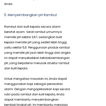
Anda.
5. Menyeimbangkan pH Rambut
Rambut dan kulit kepala secara alami 
bersifat asam. Serat rambut umumnya 
memiliki pH sekitar 3,67, sedangkan kulit 
kepala memiliki pH yang sedikit lebih tinggi, 
yaitu sekitar 5,5. Penggunaan produk rambut 
yang memiliki pH jauh lebih tinggi dari angka 
ini dapat menyebabkan ketidakseimbangan 
pH, yang berpotensi merusak struktur rambut 
dan kulit kepala.
Untuk mengatasi masalah ini, Anda dapat 
menggunakan kopi sebagai perawatan 
alami. Dengan mengaplikasikan kopi secara 
rutin pada rambut dan kulit kepala, Anda 
dapat membantu menyeimbangkan 
kembali tingkat pH. Ini membantu menjaga 