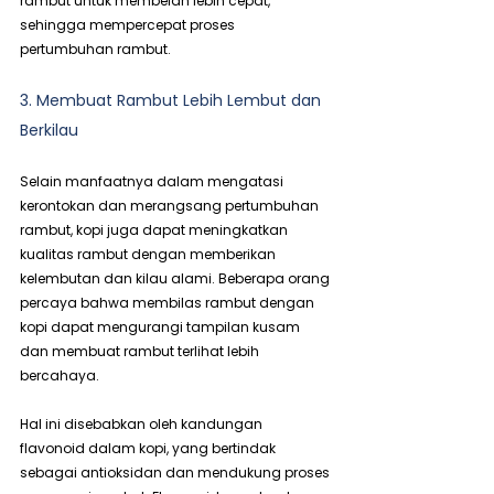
rambut untuk membelah lebih cepat, 
sehingga mempercepat proses 
pertumbuhan rambut.
3. Membuat Rambut Lebih Lembut dan 
Berkilau
Selain manfaatnya dalam mengatasi 
kerontokan dan merangsang pertumbuhan 
rambut, kopi juga dapat meningkatkan 
kualitas rambut dengan memberikan 
kelembutan dan kilau alami. Beberapa orang 
percaya bahwa membilas rambut dengan 
kopi dapat mengurangi tampilan kusam 
dan membuat rambut terlihat lebih 
bercahaya.
Hal ini disebabkan oleh kandungan 
flavonoid dalam kopi, yang bertindak 
sebagai antioksidan dan mendukung proses 