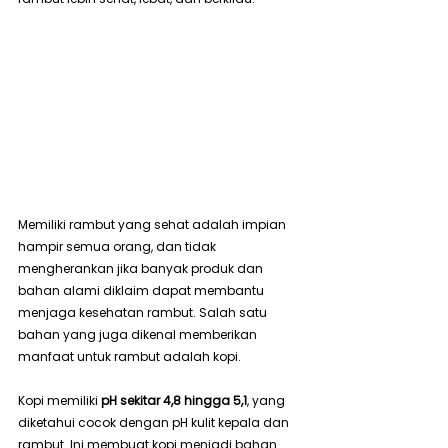
Memiliki rambut yang sehat adalah impian 
hampir semua orang, dan tidak 
mengherankan jika banyak produk dan 
bahan alami diklaim dapat membantu 
menjaga kesehatan rambut. Salah satu 
bahan yang juga dikenal memberikan 
manfaat untuk rambut adalah kopi.
Kopi memiliki 
pH sekitar 4,8 hingga 5,1
, yang 
diketahui cocok dengan pH kulit kepala dan 
rambut. Ini membuat kopi menjadi bahan 