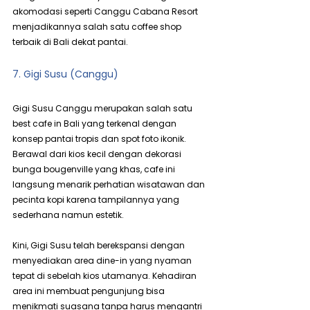
akomodasi seperti Canggu Cabana Resort 
menjadikannya salah satu coffee shop 
terbaik di Bali dekat pantai.
7. Gigi Susu (Canggu)
Gigi Susu Canggu merupakan salah satu 
best cafe in Bali yang terkenal dengan 
konsep pantai tropis dan spot foto ikonik. 
Berawal dari kios kecil dengan dekorasi 
bunga bougenville yang khas, cafe ini 
langsung menarik perhatian wisatawan dan 
pecinta kopi karena tampilannya yang 
sederhana namun estetik.
Kini, Gigi Susu telah berekspansi dengan 
menyediakan area dine-in yang nyaman 
tepat di sebelah kios utamanya. Kehadiran 
area ini membuat pengunjung bisa 
menikmati suasana tanpa harus mengantri 