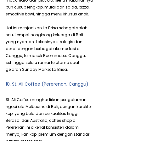
macchiato, dan piccolo. Menu makanannya 
pun cukup lengkap, mulai dari salad, pizza, 
smoothie bowl, hingga menu khusus anak.
Hal ini menjadikan La Brisa sebagai salah 
satu tempat nongkrong keluarga di Bali 
yang nyaman. Lokasinya strategis dan 
dekat dengan berbagai akomodasi di 
Canggu, termasuk Roommates Canggu, 
sehingga selalu ramai terutama saat 
gelaran Sunday Market La Brisa.
10. St. Ali Coffee (Pererenan, Canggu)
St. Ali Coffee menghadirkan pengalaman 
ngopi ala Melbourne di Bali, dengan karakter 
kopi yang bold dan berkualitas tinggi. 
Berasal dari Australia, coffee shop di 
Pererenan ini dikenal konsisten dalam 
menyajikan kopi premium dengan standar 