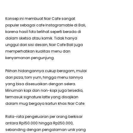
Konsep ini membuat Noir Cafe sangat 
populer sebagai cafe Instagramable di Bali, 
karena hasil foto terlihat seperti berada di 
dalam sketsa atau komik. Tidak hanya 
unggul dari sisi desain, Noir Cafe Bali juga 
memperhatikan kualitas menu dan 
kenyamanan pengunjung.
Pilihan hidangannya cukup beragam, mulai 
dari pizza, tom yum, hingga menu lainnya 
yang bisa disesuaikan dengan selera. 
Minuman kopi dan non-kopi juga tersedia, 
termasuk signature latte yang disajikan 
dalam mug bergaya kartun khas Noir Cafe.
Rata-rata pengeluaran per orang berkisar 
antara Rp150.000 hingga Rp250.000, 
sebanding dengan pengalaman unik yang 