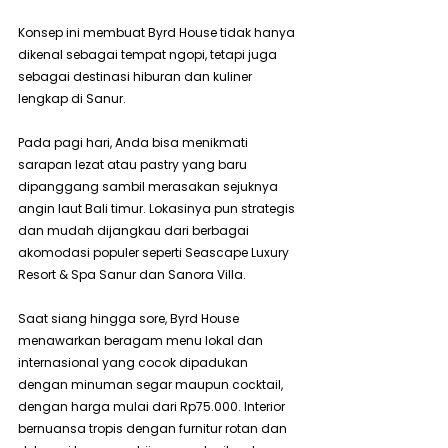
Konsep ini membuat Byrd House tidak hanya 
dikenal sebagai tempat ngopi, tetapi juga 
sebagai destinasi hiburan dan kuliner 
lengkap di Sanur.
Pada pagi hari, Anda bisa menikmati 
sarapan lezat atau pastry yang baru 
dipanggang sambil merasakan sejuknya 
angin laut Bali timur. Lokasinya pun strategis 
dan mudah dijangkau dari berbagai 
akomodasi populer seperti Seascape Luxury 
Resort & Spa Sanur dan Sanora Villa.
Saat siang hingga sore, Byrd House 
menawarkan beragam menu lokal dan 
internasional yang cocok dipadukan 
dengan minuman segar maupun cocktail, 
dengan harga mulai dari Rp75.000. Interior 
bernuansa tropis dengan furnitur rotan dan 