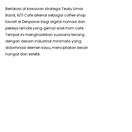
Berlokasi di kawasan strategis Teuku Umar 
Barat, 9/11 Cafe dikenal sebagai coffee shop 
favorit di Denpasar bagi digital nomad dan 
pekerja remote yang gemar work from cafe. 
Tempat ini menghadirkan suasana tenang 
dengan desain industrial minimalis yang 
didominasi elemen kayu, menciptakan kesan 
hangat dan estetik.