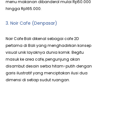
menu makanan dibanderol mulai Rp50.000 
hingga Rp165.000.
3. Noir Cafe (Denpasar)
Noir Cafe Bali dikenal sebagai cafe 2D 
pertama di Bali yang menghadirkan konsep 
visual unik layaknya dunia komik. Begitu 
masuk ke area cafe, pengunjung akan 
disambut desain serba hitam-putih dengan 
garis ilustratif yang menciptakan ilusi dua 
dimensi di setiap sudut ruangan.