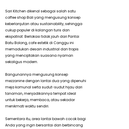
Sari Kitchen dikenal sebagai salah satu 
coffee shop Bali yang mengusung konsep 
keberlanjutan atau sustainability, sehingga 
cukup populer di kalangan turis dan 
ekspatriat. Berlokasi tidak jauh dari Pantai 
Batu Bolong, cafe estetik di Canggu ini 
memadukan desain industrial dan tropis 
yang menciptakan suasana nyaman 
sekaligus modern.
Bangunannya mengusung konsep 
mezzanine dengan lantai dua yang dipenuhi 
meja komunal serta sudut-sudut hijau dari 
tanaman, menjadikannya tempat ideal 
untuk bekerja, membaca, atau sekadar 
menikmati waktu sendiri. 
Sementara itu, area lantai bawah cocok bagi 
Anda yang ingin bersantai dan berbincang 