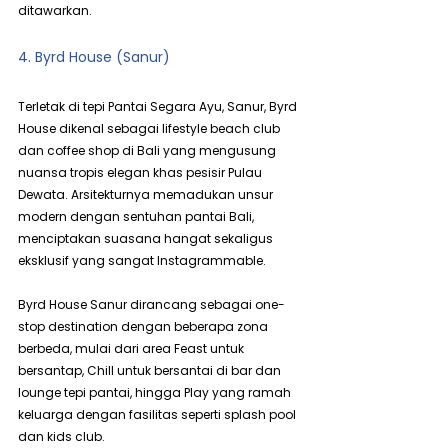
ditawarkan.
4. Byrd House (Sanur)
Terletak di tepi Pantai Segara Ayu, Sanur, Byrd 
House dikenal sebagai lifestyle beach club 
dan coffee shop di Bali yang mengusung 
nuansa tropis elegan khas pesisir Pulau 
Dewata. Arsitekturnya memadukan unsur 
modern dengan sentuhan pantai Bali, 
menciptakan suasana hangat sekaligus 
eksklusif yang sangat Instagrammable.
Byrd House Sanur dirancang sebagai one-
stop destination dengan beberapa zona 
berbeda, mulai dari area Feast untuk 
bersantap, Chill untuk bersantai di bar dan 
lounge tepi pantai, hingga Play yang ramah 
keluarga dengan fasilitas seperti splash pool 
dan kids club.