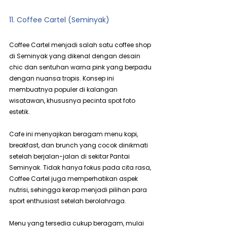
11. Coffee Cartel (Seminyak)
Coffee Cartel menjadi salah satu coffee shop 
di Seminyak yang dikenal dengan desain 
chic dan sentuhan warna pink yang berpadu 
dengan nuansa tropis. Konsep ini 
membuatnya populer di kalangan 
wisatawan, khususnya pecinta spot foto 
estetik.
Cafe ini menyajikan beragam menu kopi, 
breakfast, dan brunch yang cocok dinikmati 
setelah berjalan-jalan di sekitar Pantai 
Seminyak. Tidak hanya fokus pada cita rasa, 
Coffee Cartel juga memperhatikan aspek 
nutrisi, sehingga kerap menjadi pilihan para 
sport enthusiast setelah berolahraga.
Menu yang tersedia cukup beragam, mulai 