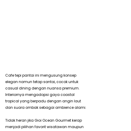
Cafe tepi pantai ini mengusung konsep 
elegan namun tetap santai, cocok untuk 
casual dining dengan nuansa premium. 
Interiornya mengadopsi gaya coastal 
tropical yang berpadu dengan angin laut 
dan suara ombak sebagai ambience alami.
Tidak heran jika Gioi Ocean Gourmet kerap 
menjadi pilihan favorit wisatawan maupun 