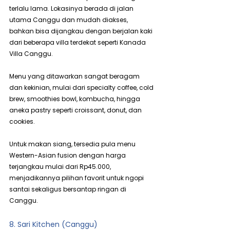
terlalu lama. Lokasinya berada di jalan 
utama Canggu dan mudah diakses, 
bahkan bisa dijangkau dengan berjalan kaki 
dari beberapa villa terdekat seperti Kanada 
Villa Canggu.
Menu yang ditawarkan sangat beragam 
dan kekinian, mulai dari specialty coffee, cold 
brew, smoothies bowl, kombucha, hingga 
aneka pastry seperti croissant, donut, dan 
cookies.
Untuk makan siang, tersedia pula menu 
Western-Asian fusion dengan harga 
terjangkau mulai dari Rp45.000, 
menjadikannya pilihan favorit untuk ngopi 
santai sekaligus bersantap ringan di 
Canggu.
8. Sari Kitchen (Canggu)