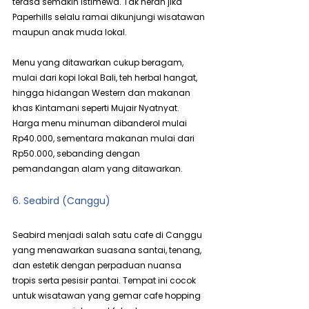
terasa semakin istimewa. Tak heran jika 
Paperhills selalu ramai dikunjungi wisatawan 
maupun anak muda lokal.
Menu yang ditawarkan cukup beragam, 
mulai dari kopi lokal Bali, teh herbal hangat, 
hingga hidangan Western dan makanan 
khas Kintamani seperti Mujair Nyatnyat. 
Harga menu minuman dibanderol mulai 
Rp40.000, sementara makanan mulai dari 
Rp50.000, sebanding dengan 
pemandangan alam yang ditawarkan.
6. Seabird (Canggu)
Seabird menjadi salah satu cafe di Canggu 
yang menawarkan suasana santai, tenang, 
dan estetik dengan perpaduan nuansa 
tropis serta pesisir pantai. Tempat ini cocok 
untuk wisatawan yang gemar cafe hopping 