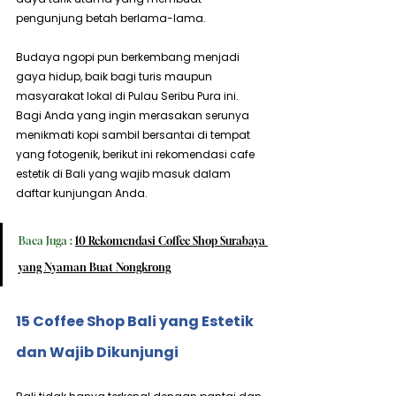
pengunjung betah berlama-lama.
Budaya ngopi pun berkembang menjadi 
gaya hidup, baik bagi turis maupun 
masyarakat lokal di Pulau Seribu Pura ini. 
Bagi Anda yang ingin merasakan serunya 
menikmati kopi sambil bersantai di tempat 
yang fotogenik, berikut ini rekomendasi cafe 
estetik di Bali yang wajib masuk dalam 
daftar kunjungan Anda.
Baca Juga : 
10 Rekomendasi Coffee Shop Surabaya 
yang Nyaman Buat Nongkrong
15 Coffee Shop Bali yang Estetik 
dan Wajib Dikunjungi