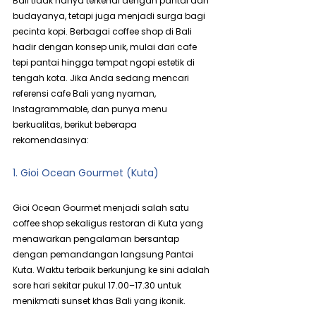
Bali tidak hanya terkenal dengan pantai dan 
budayanya, tetapi juga menjadi surga bagi 
pecinta kopi. Berbagai coffee shop di Bali 
hadir dengan konsep unik, mulai dari cafe 
tepi pantai hingga tempat ngopi estetik di 
tengah kota. Jika Anda sedang mencari 
referensi cafe Bali yang nyaman, 
Instagrammable, dan punya menu 
berkualitas, berikut beberapa 
rekomendasinya:
1. Gioi Ocean Gourmet (Kuta)
Gioi Ocean Gourmet menjadi salah satu 
coffee shop sekaligus restoran di Kuta yang 
menawarkan pengalaman bersantap 
dengan pemandangan langsung Pantai 
Kuta. Waktu terbaik berkunjung ke sini adalah 
sore hari sekitar pukul 17.00–17.30 untuk 
menikmati sunset khas Bali yang ikonik.