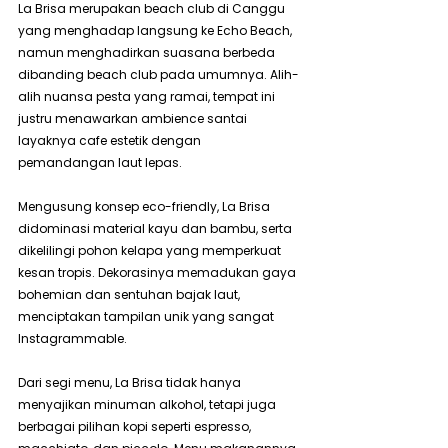
La Brisa merupakan beach club di Canggu 
yang menghadap langsung ke Echo Beach, 
namun menghadirkan suasana berbeda 
dibanding beach club pada umumnya. Alih-
alih nuansa pesta yang ramai, tempat ini 
justru menawarkan ambience santai 
layaknya cafe estetik dengan 
pemandangan laut lepas.
Mengusung konsep eco-friendly, La Brisa 
didominasi material kayu dan bambu, serta 
dikelilingi pohon kelapa yang memperkuat 
kesan tropis. Dekorasinya memadukan gaya 
bohemian dan sentuhan bajak laut, 
menciptakan tampilan unik yang sangat 
Instagrammable.
Dari segi menu, La Brisa tidak hanya 
menyajikan minuman alkohol, tetapi juga 
berbagai pilihan kopi seperti espresso, 