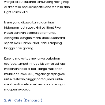
warga lokal, terutama tamu yang menginap 
di area villa populer seperti Sana Vie Villa dan 
Eight Palms Villa.
Menu yang ditawarkan didominasi 
hidangan laut seperti Grilled Giant River 
Prawn dan Pan Seared Barramundi, 
dilengkapi dengan menu khas Nusantara 
seperti Nasi Campur Bali, Nasi Tempong, 
hingga nasi goreng.
Karena mayoritas menunya berbahan 
seafood, tempat ini juga bisa menjadi opsi 
makanan halal di Bali. Harga makanan 
mulai dari Rp75.000, tergolong terjangkau 
untuk restoran pinggir pantai, ideal untuk 
menikmati waktu sore bersama pasangan 
maupun keluarga.
2. 9/11 Cafe (Denpasar)