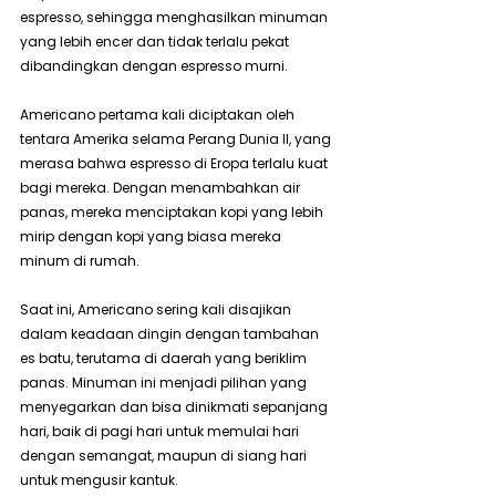
espresso, sehingga menghasilkan minuman 
yang lebih encer dan tidak terlalu pekat 
dibandingkan dengan espresso murni.
Americano pertama kali diciptakan oleh 
tentara Amerika selama Perang Dunia II, yang 
merasa bahwa espresso di Eropa terlalu kuat 
bagi mereka. Dengan menambahkan air 
panas, mereka menciptakan kopi yang lebih 
mirip dengan kopi yang biasa mereka 
minum di rumah.
Saat ini, Americano sering kali disajikan 
dalam keadaan dingin dengan tambahan 
es batu, terutama di daerah yang beriklim 
panas. Minuman ini menjadi pilihan yang 
menyegarkan dan bisa dinikmati sepanjang 
hari, baik di pagi hari untuk memulai hari 
dengan semangat, maupun di siang hari 
untuk mengusir kantuk.