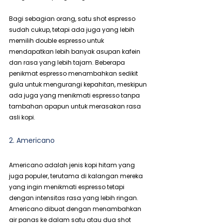
Bagi sebagian orang, satu shot espresso 
sudah cukup, tetapi ada juga yang lebih 
memilih double espresso untuk 
mendapatkan lebih banyak asupan kafein 
dan rasa yang lebih tajam. Beberapa 
penikmat espresso menambahkan sedikit 
gula untuk mengurangi kepahitan, meskipun 
ada juga yang menikmati espresso tanpa 
tambahan apapun untuk merasakan rasa 
asli kopi.
2. Americano
Americano adalah jenis kopi hitam yang 
juga populer, terutama di kalangan mereka 
yang ingin menikmati espresso tetapi 
dengan intensitas rasa yang lebih ringan. 
Americano dibuat dengan menambahkan 
air panas ke dalam satu atau dua shot 