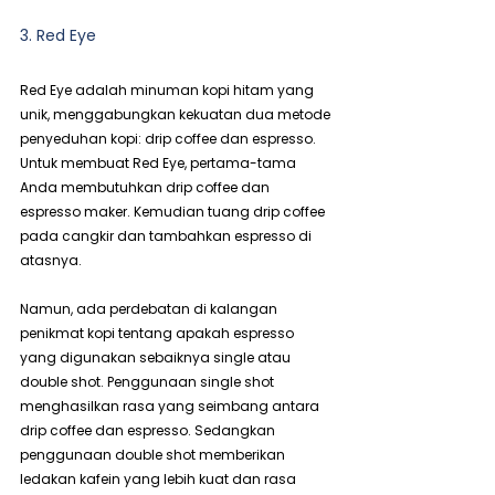
3. Red Eye
Red Eye adalah minuman kopi hitam yang 
unik, menggabungkan kekuatan dua metode 
penyeduhan kopi: drip coffee dan espresso. 
Untuk membuat Red Eye, pertama-tama 
Anda membutuhkan drip coffee dan 
espresso maker. Kemudian tuang drip coffee 
pada cangkir dan tambahkan espresso di 
atasnya.
Namun, ada perdebatan di kalangan 
penikmat kopi tentang apakah espresso 
yang digunakan sebaiknya single atau 
double shot. Penggunaan single shot 
menghasilkan rasa yang seimbang antara 
drip coffee dan espresso. Sedangkan 
penggunaan double shot memberikan 
ledakan kafein yang lebih kuat dan rasa 