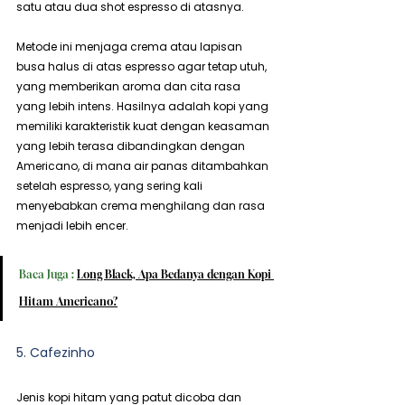
satu atau dua shot espresso di atasnya.
Metode ini menjaga crema atau lapisan 
busa halus di atas espresso agar tetap utuh, 
yang memberikan aroma dan cita rasa 
yang lebih intens. Hasilnya adalah kopi yang 
memiliki karakteristik kuat dengan keasaman 
yang lebih terasa dibandingkan dengan 
Americano, di mana air panas ditambahkan 
setelah espresso, yang sering kali 
menyebabkan crema menghilang dan rasa 
menjadi lebih encer.
Baca Juga : 
Long Black, Apa Bedanya dengan Kopi 
Hitam Americano?
5. Cafezinho
Jenis kopi hitam yang patut dicoba dan 