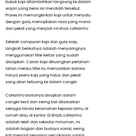
bubuk kopi ditambahkan langsung ke dalam 
wajan yang berisi air mendidih tersebut. 
Proses ini memungkinkan kopi untuk menyatu 
dengan gula, menciptakan rasa yang manis 
dan pekat yang menjadi ciri khas cafezinho.
Setelah campuran kopi dan gula siap, 
langkah berikutnya adalah menyaringnya 
menggunakan filter kertas yang sudah 
disiapkan. Cairan kopi dituangkan perlahan-
lahan melalui filter ini, memastikan bahwa 
hanya esens kopi yang halus dan pekat 
yang akan tertuang ke dalam cangkir.
Cafezinho biasanya disajikan dalam 
cangkir kecil dan sering kali ditawarkan 
sebagai tanda keramahan kepada tamu di 
rumah atau di kantor. Di Brazil, cafezinho 
adalah lebih dari sekadar minuman; ini 
adalah bagian dari budaya sosial, sering 
kali menjadi pengiring percakapan santai 