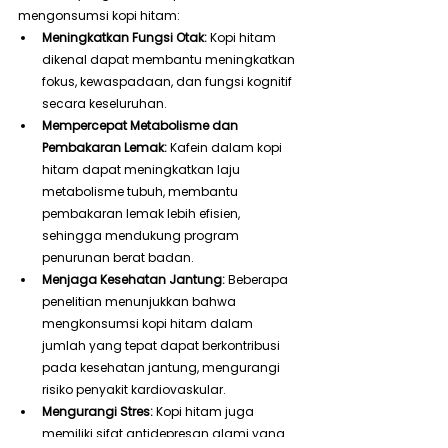
mengonsumsi kopi hitam:
Meningkatkan Fungsi Otak:
 Kopi hitam 
dikenal dapat membantu meningkatkan 
fokus, kewaspadaan, dan fungsi kognitif 
secara keseluruhan.
Mempercepat Metabolisme dan 
Pembakaran Lemak:
 Kafein dalam kopi 
hitam dapat meningkatkan laju 
metabolisme tubuh, membantu 
pembakaran lemak lebih efisien, 
sehingga mendukung program 
penurunan berat badan.
Menjaga Kesehatan Jantung:
 Beberapa 
penelitian menunjukkan bahwa 
mengkonsumsi kopi hitam dalam 
jumlah yang tepat dapat berkontribusi 
pada kesehatan jantung, mengurangi 
risiko penyakit kardiovaskular.
Mengurangi Stres:
 Kopi hitam juga 
memiliki sifat antidepresan alami yang 