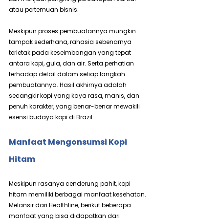
atau pertemuan bisnis.
Meskipun proses pembuatannya mungkin 
tampak sederhana, rahasia sebenarnya 
terletak pada keseimbangan yang tepat 
antara kopi, gula, dan air. Serta perhatian 
terhadap detail dalam setiap langkah 
pembuatannya. Hasil akhirnya adalah 
secangkir kopi yang kaya rasa, manis, dan 
penuh karakter, yang benar-benar mewakili 
esensi budaya kopi di Brazil.
Manfaat Mengonsumsi Kopi 
Hitam
Meskipun rasanya cenderung pahit, kopi 
hitam memiliki berbagai manfaat kesehatan. 
Melansir dari Healthline, berikut beberapa 
manfaat yang bisa didapatkan dari 