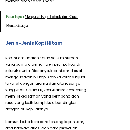
memanjakan selera Anda?
Baca Juga : 
Mengenal Kopi Tubruk dan Cara 
Membuatnya
Jenis-Jenis Kopi Hitam
Kopi hitam adalah salah satu minuman 
yang paling digemari oleh pecinta kopi di 
seluruh dunia. Biasanya, kopi hitam dibuat 
menggunakan biji kopi Arabika karena biji ini 
terkenal dengan aroma dan cita rasanya 
yang khas. Selain itu, kopi Arabika cenderung 
memiliki keasaman yang seimbang dan 
rasa yang lebih kompleks dibandingkan 
dengan biji kopi lainnya.
Namun, ketika berbicara tentang kopi hitam, 
ada banyak variasi dan cara penyajian 