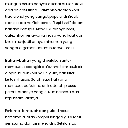
mungkin belum banyak dikenal di luar Brazil 
adalah cafezinho. Cafezinho adalah kopi 
tradisional yang sangat populer di Brazil, 
dan secara harfiah berarti "
kopi kecil
" dalam 
bahasa Portugis. Meski ukurannya kecil, 
cafezinho menawarkan rasa yang kuat dan 
khas, menjadikannya minuman yang 
sangat digemari dalam budaya Brasil.
Bahan-bahan yang diperlukan untuk 
membuat secangkir cafezinho termasuk air 
dingin, bubuk kopi halus, gula, dan filter 
kertas khusus. Salah satu hal yang 
membuat cafezinho unik adalah proses 
pembuatannya yang cukup berbeda dari 
kopi hitam lainnya.
Pertama-tama, air dan gula direbus 
bersama di atas kompor hingga gula larut 
sempurna dan air mendidih. Setelah itu, 