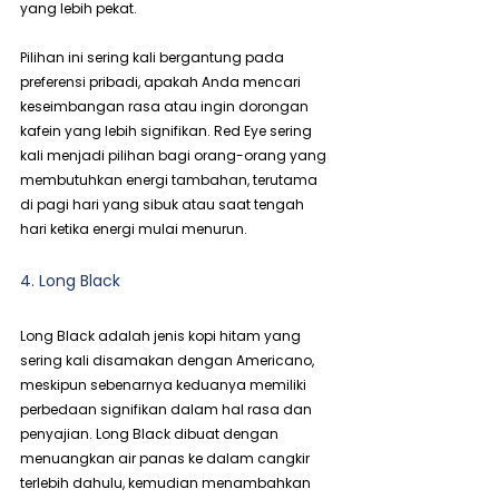
yang lebih pekat.
Pilihan ini sering kali bergantung pada 
preferensi pribadi, apakah Anda mencari 
keseimbangan rasa atau ingin dorongan 
kafein yang lebih signifikan. Red Eye sering 
kali menjadi pilihan bagi orang-orang yang 
membutuhkan energi tambahan, terutama 
di pagi hari yang sibuk atau saat tengah 
hari ketika energi mulai menurun.
4. Long Black
Long Black adalah jenis kopi hitam yang 
sering kali disamakan dengan Americano, 
meskipun sebenarnya keduanya memiliki 
perbedaan signifikan dalam hal rasa dan 
penyajian. Long Black dibuat dengan 
menuangkan air panas ke dalam cangkir 
terlebih dahulu, kemudian menambahkan 