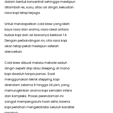
dalam bentuk konsentrat sehingga meskipun 
ditambah es, susu, atau air dingin, kekuatan 
rasa kopi tetap terjaga.
Untuk mendapatkan cold brew yang lebih 
kaya rasa dan aroma, rasio ideal antara 
bubuk kopi dan air biasanya berkisar 1:4. 
Dengan perbandingan ini, cita rasa kopi 
akan tetap pekat meskipun setelah 
diencerkan.
Cold brew dibuat melalui metode seduh 
dingin seperti drip atau steeping, di mana 
kopi diseduh tanpa panas. Saat 
menggunakan teknik stepping, kopi 
direndam selama 6 hingga 24 jam, yang 
memungkinkan aroma kopi semakin intens 
dan kompleks. Proses perendaman ini 
sangat mempengaruhi hasil akhir, karena 
kopi perlahan mengekstraksi seluruh karakter 
rasanya.