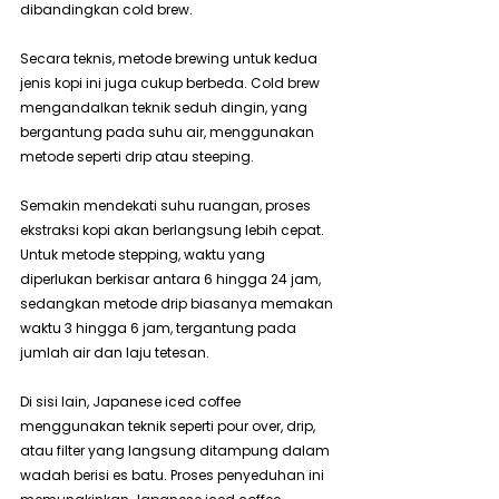
dibandingkan cold brew.
Secara teknis, metode brewing untuk kedua 
jenis kopi ini juga cukup berbeda. Cold brew 
mengandalkan teknik seduh dingin, yang 
bergantung pada suhu air, menggunakan 
metode seperti drip atau steeping.
Semakin mendekati suhu ruangan, proses 
ekstraksi kopi akan berlangsung lebih cepat. 
Untuk metode stepping, waktu yang 
diperlukan berkisar antara 6 hingga 24 jam, 
sedangkan metode drip biasanya memakan 
waktu 3 hingga 6 jam, tergantung pada 
jumlah air dan laju tetesan.
Di sisi lain, Japanese iced coffee 
menggunakan teknik seperti pour over, drip, 
atau filter yang langsung ditampung dalam 
wadah berisi es batu. Proses penyeduhan ini 