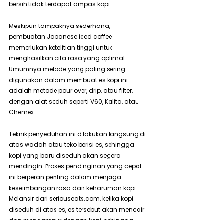
bersih tidak terdapat ampas kopi.
Meskipun tampaknya sederhana, 
pembuatan Japanese iced coffee 
memerlukan ketelitian tinggi untuk 
menghasilkan cita rasa yang optimal. 
Umumnya metode yang paling sering 
digunakan dalam membuat es kopi ini 
adalah metode pour over, drip, atau filter, 
dengan alat seduh seperti V60, Kalita, atau 
Chemex.
Teknik penyeduhan ini dilakukan langsung di 
atas wadah atau teko berisi es, sehingga 
kopi yang baru diseduh akan segera 
mendingin. Proses pendinginan yang cepat 
ini berperan penting dalam menjaga 
keseimbangan rasa dan keharuman kopi. 
Melansir dari 
seriouseats.com
, ketika kopi 
diseduh di atas es, es tersebut akan mencair 