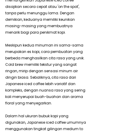
memungkinkan Japanese iced coffee 
disajikan secara cepat atau 'on the spot', 
tanpa perlu menunggu lama. Dengan 
demikian, keduanya memiliki keunikan 
masing-masing yang membuatnya 
menarik bagi para penikmat kopi.
Meskipun kedua minuman ini sama-sama 
merupakan es kopi, cara pembuatan yang 
berbeda menghasilkan cita rasa yang unik. 
Cold brew memiliki tekstur yang sangat 
ringan, mirip dengan sensasi minum air 
dingin biasa. Sebaliknya, cita rasa dari 
Japanese iced coffee lebih variatif dan 
kompleks, dengan nuansa rasa yang sering 
kali menyerupai buah-buahan dan aroma 
floral yang menyegarkan.
Dalam hal ukuran bubuk kopi yang 
digunakan, Japanese iced coffee umumnya 
menggunakan tingkat gilingan medium to 