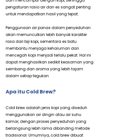
dan mencampur dengan kopi, sehingga 
pengaturan rasio air dan es sangat penting 
untuk mendapatkan hasil yang tepat.
Penggunaan air panas dalam penyeduhan 
akan memunculkan lebih banyak karakter 
rasa dari biji kopi, sementara es batu 
membantu menjaga keharuman dan 
mencegah kopi menjadi terlalu pekat. Hal ini 
dapat menghasilkan sedikit keasaman yang 
seimbang dan aroma yang lebih tajam 
dalam setiap tegukan.
Apa itu Cold Brew?
Cold brew adalah jenis kopi yang diseduh 
menggunakan air dingin atau air suhu 
kamar, dengan proses penyeduhan yang 
berlangsung lebih lama dibanding metode 
tradisional. Umumnya, cold brew dibuat 