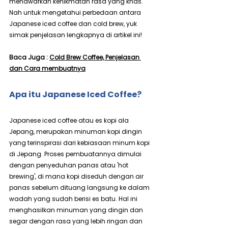
menawarkan kenikmatan rasa yang khas. 
Nah untuk mengetahui perbedaan antara 
Japanese iced coffee dan cold brew, yuk 
simak penjelasan lengkapnya di artikel ini!
Baca Juga : 
Cold Brew Coffee, Penjelasan 
dan Cara membuatnya
Apa itu Japanese Iced Coffee?
Japanese iced coffee atau es kopi ala 
Jepang, merupakan minuman kopi dingin 
yang terinspirasi dari kebiasaan minum kopi 
di Jepang. Proses pembuatannya dimulai 
dengan penyeduhan panas atau 'hot 
brewing', di mana kopi diseduh dengan air 
panas sebelum dituang langsung ke dalam 
wadah yang sudah berisi es batu. Hal ini 
menghasilkan minuman yang dingin dan 
segar dengan rasa yang lebih ringan dan 