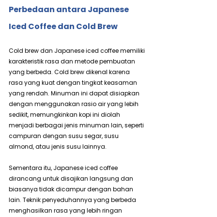
Perbedaan antara Japanese 
Iced Coffee dan Cold Brew
Cold brew dan Japanese iced coffee memiliki 
karakteristik rasa dan metode pembuatan 
yang berbeda. Cold brew dikenal karena 
rasa yang kuat dengan tingkat keasaman 
yang rendah. Minuman ini dapat disiapkan 
dengan menggunakan rasio air yang lebih 
sedikit, memungkinkan kopi ini diolah 
menjadi berbagai jenis minuman lain, seperti 
campuran dengan susu segar, susu 
almond, atau jenis susu lainnya.
Sementara itu, Japanese iced coffee 
dirancang untuk disajikan langsung dan 
biasanya tidak dicampur dengan bahan 
lain. Teknik penyeduhannya yang berbeda 
menghasilkan rasa yang lebih ringan 