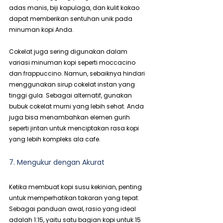
adas manis, biji kapulaga, dan kulit kakao 
dapat memberikan sentuhan unik pada 
minuman kopi Anda.
Cokelat juga sering digunakan dalam 
variasi minuman kopi seperti moccacino 
dan frappuccino. Namun, sebaiknya hindari 
menggunakan sirup cokelat instan yang 
tinggi gula. Sebagai alternatif, gunakan 
bubuk cokelat murni yang lebih sehat. Anda 
juga bisa menambahkan elemen gurih 
seperti jintan untuk menciptakan rasa kopi 
yang lebih kompleks ala cafe.
7. Mengukur dengan Akurat
Ketika membuat kopi susu kekinian, penting 
untuk memperhatikan takaran yang tepat. 
Sebagai panduan awal, rasio yang ideal 
adalah 1:15, yaitu satu bagian kopi untuk 15 