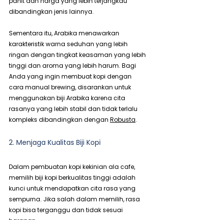
pahit dan harga yang lebih terjangkau 
dibandingkan jenis lainnya.
Sementara itu, Arabika menawarkan 
karakteristik warna seduhan yang lebih 
ringan dengan tingkat keasaman yang lebih 
tinggi dan aroma yang lebih harum. Bagi 
Anda yang ingin membuat kopi dengan 
cara manual brewing, disarankan untuk 
menggunakan biji Arabika karena cita 
rasanya yang lebih stabil dan tidak terlalu 
kompleks dibandingkan dengan 
Robusta
.
2. Menjaga Kualitas Biji Kopi
Dalam pembuatan kopi kekinian ala cafe, 
memilih biji kopi berkualitas tinggi adalah 
kunci untuk mendapatkan cita rasa yang 
sempurna. Jika salah dalam memilih, rasa 
kopi bisa terganggu dan tidak sesuai 