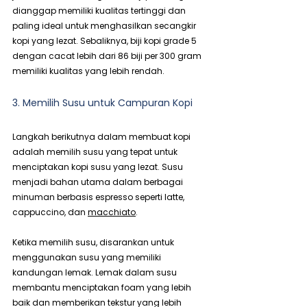
dianggap memiliki kualitas tertinggi dan 
paling ideal untuk menghasilkan secangkir 
kopi yang lezat. Sebaliknya, biji kopi grade 5 
dengan cacat lebih dari 86 biji per 300 gram 
memiliki kualitas yang lebih rendah.
3. Memilih Susu untuk Campuran Kopi
Langkah berikutnya dalam membuat kopi 
adalah memilih susu yang tepat untuk 
menciptakan kopi susu yang lezat. Susu 
menjadi bahan utama dalam berbagai 
minuman berbasis espresso seperti latte, 
cappuccino, dan 
macchiato
.
Ketika memilih susu, disarankan untuk 
menggunakan susu yang memiliki 
kandungan lemak. Lemak dalam susu 
membantu menciptakan foam yang lebih 
baik dan memberikan tekstur yang lebih 