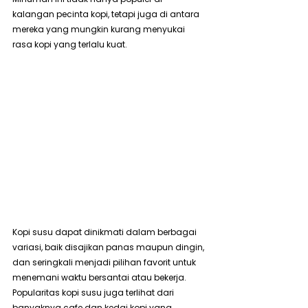
kalangan pecinta kopi, tetapi juga di antara 
mereka yang mungkin kurang menyukai 
rasa kopi yang terlalu kuat.
Kopi susu dapat dinikmati dalam berbagai 
variasi, baik disajikan panas maupun dingin, 
dan seringkali menjadi pilihan favorit untuk 
menemani waktu bersantai atau bekerja. 
Popularitas kopi susu juga terlihat dari 
banyaknya cafe dan kedai kopi yang 