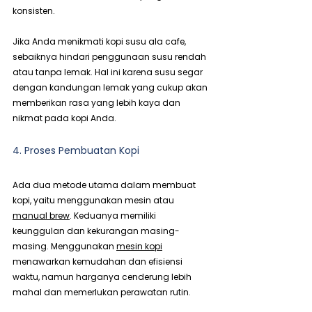
konsisten.
Jika Anda menikmati kopi susu ala cafe, 
sebaiknya hindari penggunaan susu rendah 
atau tanpa lemak. Hal ini karena susu segar 
dengan kandungan lemak yang cukup akan 
memberikan rasa yang lebih kaya dan 
nikmat pada kopi Anda.
4. Proses Pembuatan Kopi
Ada dua metode utama dalam membuat 
kopi, yaitu menggunakan mesin atau 
manual brew
. Keduanya memiliki 
keunggulan dan kekurangan masing-
masing. Menggunakan 
mesin kopi
menawarkan kemudahan dan efisiensi 
waktu, namun harganya cenderung lebih 
mahal dan memerlukan perawatan rutin.