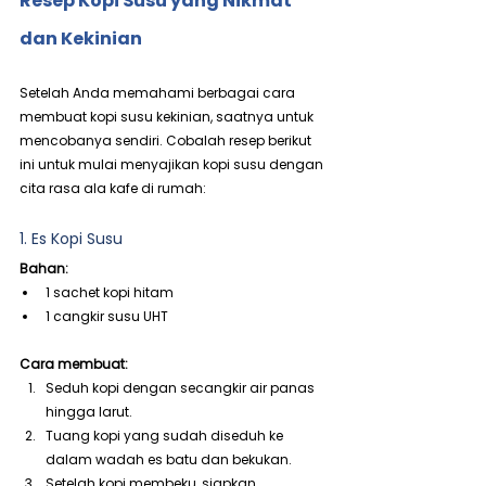
Resep Kopi Susu yang Nikmat 
dan Kekinian
Setelah Anda memahami berbagai cara 
membuat kopi susu kekinian, saatnya untuk 
mencobanya sendiri. Cobalah resep berikut 
ini untuk mulai menyajikan kopi susu dengan 
cita rasa ala kafe di rumah:
1. Es Kopi Susu
Bahan:
1 sachet kopi hitam
1 cangkir susu UHT
Cara membuat:
Seduh kopi dengan secangkir air panas 
hingga larut.
Tuang kopi yang sudah diseduh ke 
dalam wadah es batu dan bekukan.
Setelah kopi membeku, siapkan 