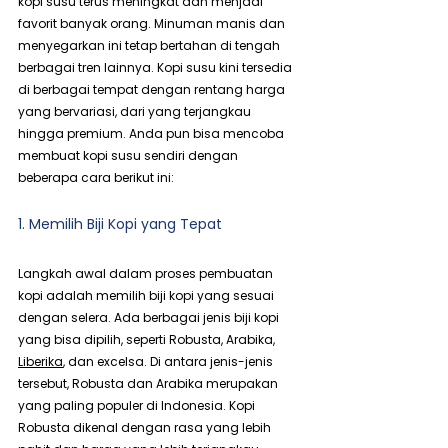
kopi susu terus meningkat dan menjadi 
favorit banyak orang. Minuman manis dan 
menyegarkan ini tetap bertahan di tengah 
berbagai tren lainnya. Kopi susu kini tersedia 
di berbagai tempat dengan rentang harga 
yang bervariasi, dari yang terjangkau 
hingga premium. Anda pun bisa mencoba 
membuat kopi susu sendiri dengan 
beberapa cara berikut ini:
1. Memilih Biji Kopi yang Tepat
Langkah awal dalam proses pembuatan 
kopi adalah memilih biji kopi yang sesuai 
dengan selera. Ada berbagai jenis biji kopi 
yang bisa dipilih, seperti Robusta, Arabika, 
Liberika
, dan excelsa. Di antara jenis-jenis 
tersebut, Robusta dan Arabika merupakan 
yang paling populer di Indonesia. Kopi 
Robusta dikenal dengan rasa yang lebih 