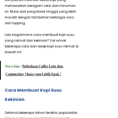
menawarkan beragam versi dari minuman 
ini. Mulai dari yang klasik hingga yang lebih 
inovatif dengan tambahan berbagai rasa 
dan topping.
Lalu bagaimana cara membuat kopi susu 
yang nikmat dan kekinian? Yuk simak 
beberapa cara dan resep kopi susu nikmat di 
bawah ini!
Baca Juga : 
Perbedaan Coffee Latte dan 
Cappuccino, Mana yang Lebih Enak ?
Cara Membuat Kopi Susu 
Kekinian
Selama beberapa tahun terakhir, popularitas 